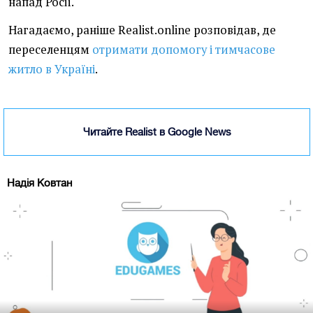
напад Росії.
Нагадаємо,
раніше Realist.online розповідав,
де
переселенцям
отримати допомогу і тимчасове
житло в Україні
.
Читайте Realist в Google News
Надія Ковтан