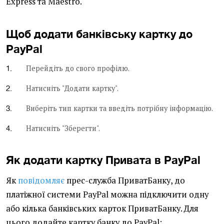
Express та Maestro.
Щоб додати банківську картку
до
PayPal
Перейдіть до свого профілю.
Натисніть "Додати картку".
Виберіть тип картки та введіть потрібну інформацію.
Натисніть "Зберегти".
Як додати картку Привата в PayPal
Як
повідомляє
прес-служба ПриватБанку, до
платіжної системи PayPal можна підключити одну
або кілька банківських карток ПриватБанку. Для
цього додайте картку банку до PayPal: