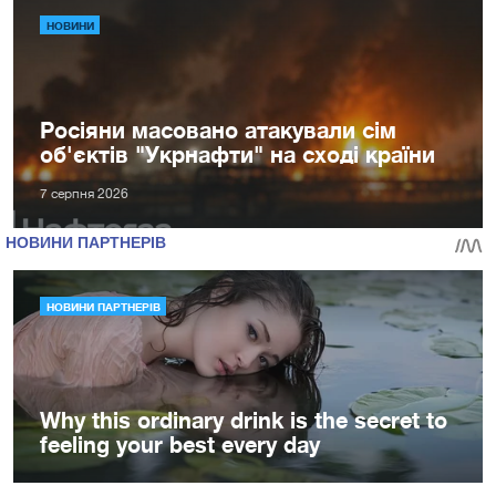
НОВИНИ
Росіяни масовано атакували сім
об'єктів "Укрнафти" на сході країни
7 серпня 2026