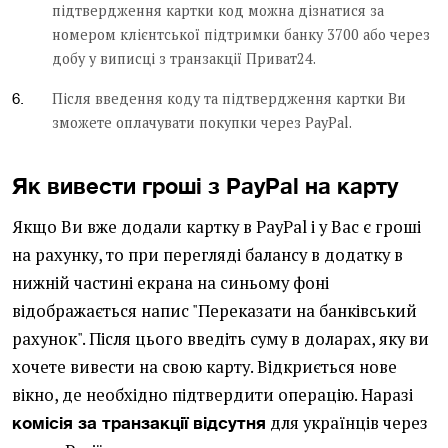
підтвердження картки код можна дізнатися за
номером клієнтської підтримки банку 3700 або через
добу у виписці з транзакції Приват24.
Після введення коду та підтвердження картки Ви
зможете оплачувати покупки через PayPal.
Як вивести гроші з PayPal на карту
Якщо Ви вже додали картку в PayPal і у Вас є гроші
на рахунку, то при перегляді балансу в додатку в
нижній частині екрана на синьому фоні
відображається напис "Переказати на банківський
рахунок". Після цього введіть суму в доларах, яку ви
хочете вивести на свою карту. Відкриється нове
вікно, де необхідно підтвердити операцію. Наразі
для українців через
комісія за транзакції відсутня