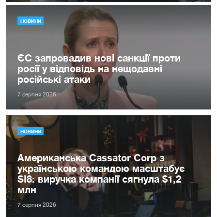
НОВИНИ
ЄС запровадив нові санкції проти
росії у відповідь на нещодавні
російські атаки
7 серпня 2026
НОВИНИ
Американська Cassator Corp з
українською командою масштабує
SI8: виручка компанії сягнула $1,2
млн
7 серпня 2026