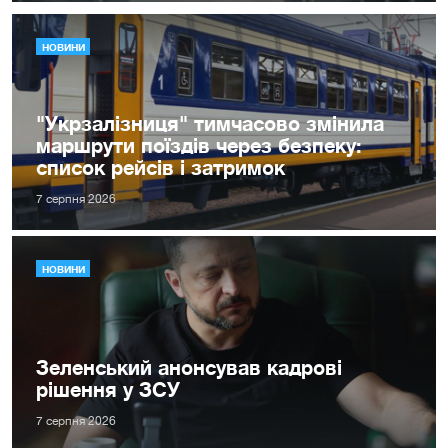
НОВИНИ
"Укрзалізниця" тимчасово змінила
маршрути поїздів через безпеку:
список рейсів і затримок
7 серпня 2026
НОВИНИ
Зеленський анонсував кадрові
рішення у ЗСУ
7 серпня 2026