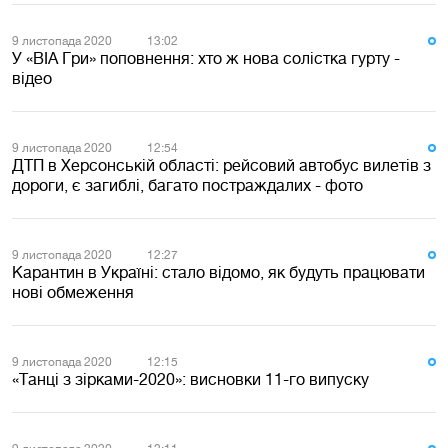
9 листопада 2020
13:02
У «ВІА Гри» поповнення: хто ж нова солістка гурту -
відео
9 листопада 2020
12:54
ДТП в Херсонській області: рейсовий автобус вилетів з
дороги, є загиблі, багато постраждалих - фото
9 листопада 2020
12:27
Карантин в Україні: стало відомо, як будуть працювати
нові обмеження
9 листопада 2020
12:15
«Танці з зірками-2020»: висновки 11-го випуску