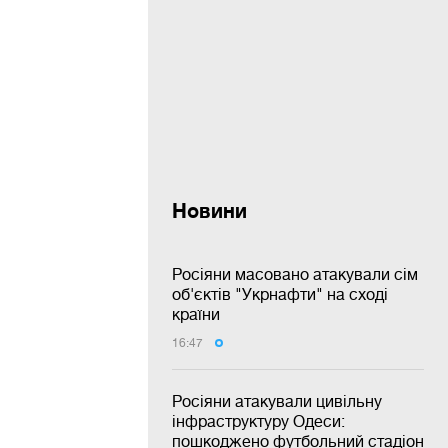
Новини
Росіяни масовано атакували сім
об'єктів "Укрнафти" на сході
країни
16:47
Росіяни атакували цивільну
інфраструктуру Одеси:
пошкоджено футбольний стадіон