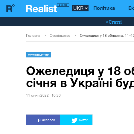
Політика
Ек
Статті
Головна
Суспільство
СУСПІЛЬСТВО
Ожеледиця у 18 о
січня в Україні б
11 сiчня 2022 | 10:30
Facebook
Twitter