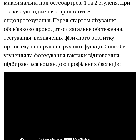
максимальна при остеоартрозі 1 та 2 ступеня. При
тяжких ушкодженнях проводиться
ендопротезування. Перед стартом лікування
обов'язково проводиться загальне обстеження,
тестування, визначення фізичного розвитку
організму та порушень рухової функції. Способи
усунення та формування тактики відновлення
підбираються командою профільних фахівців: