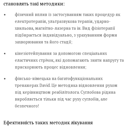
становлять такі методики:
фізичний вплив із застосуванням таких процедур як
електротерапія, ультразвукова терапія, ударно-
хвильова, магнітно-лазерна та ін. Вид фізіотерапії
підбирається індивідуально, з урахуванням форми
захворювання та його стадії;
кінезіотейпування за допомогою спеціальних
еластичних стрічок, які допомагають зняти напругу та
прискорюють процес відновлення;
фінсько-німецька на багатофункціональних
тренажерах David. Це методика відновлення рухом
під керівництвом реабілітолога. Суглобова рідина
виробляється тільки під час руху суглобів, але
безпечного!
Ефективність таких методик лікування