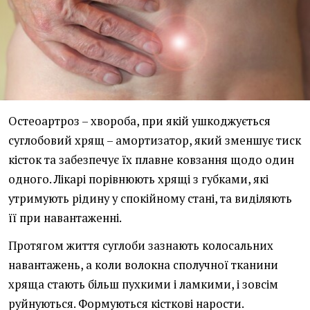
Остеоартроз – хвороба, при якій ушкоджується
суглобовий хрящ – амортизатор, який зменшує тиск
кісток та забезпечує їх плавне ковзання щодо один
одного. Лікарі порівнюють хрящі з губками, які
утримують рідину у спокійному стані, та виділяють
її при навантаженні.
Протягом життя суглоби зазнають колосальних
навантажень, а коли волокна сполучної тканини
хряща стають більш пухкими і ламкими, і зовсім
руйнуються. Формуються кісткові нарости.