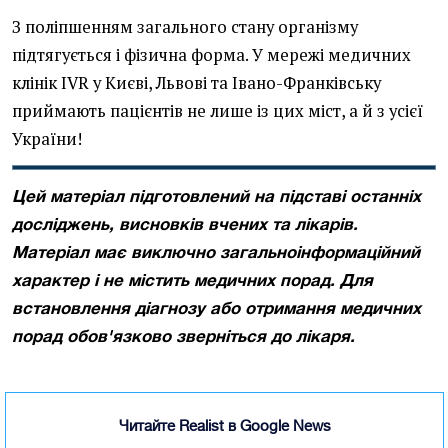
З поліпшенням загального стану організму
підтягується і фізична форма. У мережі медичних
клінік IVR у Києві, Львові та Івано-Франківську
приймають пацієнтів не лише із цих міст, а й з усієї
України!
Цей матеріал підготовлений на підставі останніх
досліджень, висновків вчених та лікарів.
Матеріал має виключно загальноінформаційний
характер і не містить медичних порад. Для
встановлення діагнозу або отримання медичних
порад обов'язково зверніться до лікаря.
Читайте Realist в Google News