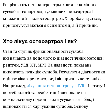
Розрізняють остеоартроз трьох видів: колінних
суглобів - гонартроз, кульшових - коксартроз і
множинний - поліостеоартроз. Хвороба лікується,
причому усуваються як симптоми, а й причини.
Хто лікує остеоартроз і як?
Стан та ступінь функціональності суглоба
визначають за допомогою діагностичних методів:
рентген, УЗД, КТ, МРТ. За наявності показань
виконують пункцію суглоба. Результати діагностики
оцінює лікар-ревматолог, і він призначає терапію.
Наприклад,
лікування остеоартрозу в IVR
- Інституті
вертебрології та реабілітації засноване на
комплексному підході, коли усувається і біль, і
відновлюється харчування суглобів. Основу