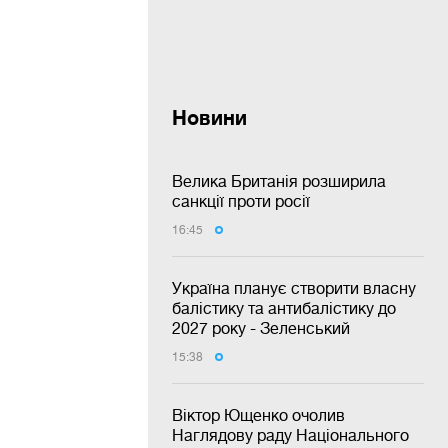
Новини
Велика Британія розширила
санкції проти росії
16:45
Україна планує створити власну
балістику та антибалістику до
2027 року - Зеленський
15:38
Віктор Ющенко очолив
Наглядову раду Національного