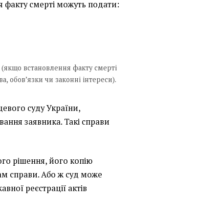
я факту смерті можуть подати:
и (якщо встановлення факту смерті
ва, обов’язки чи законні інтереси).
цевого суду України,
вання заявника. Такі справи
го рішення, його копію
м справи. Або ж суд може
авної реєстрації актів