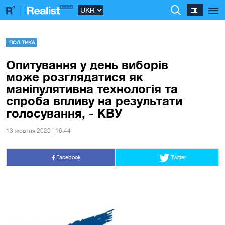
ПОЛІТИКА
Опитування у день виборів
може розглядатися як
маніпулятивна технологія та
спроба впливу на результати
голосування, - КВУ
13 жовтня 2020 | 16:44
Facebook
Twitter