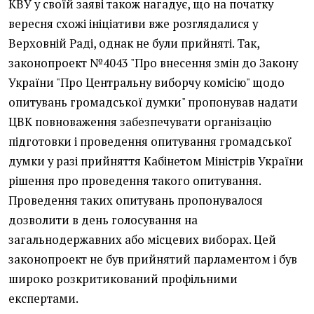
КВУ у своїй заяві також нагадує, що на початку
вересня схожі ініціативи вже розглядалися у
Верховній Раді, однак не були прийняті. Так,
законопроект №4043 "Про внесення змін до Закону
України "Про Центральну виборчу комісію" щодо
опитувань громадської думки" пропонував надати
ЦВК повноваження забезпечувати організацію
підготовки і проведення опитування громадської
думки у разі прийняття Кабінетом Міністрів України
рішення про проведення такого опитування.
Проведення таких опитувань пропонувалося
дозволити в день голосування на
загальнодержавних або місцевих виборах. Цей
законопроект не був прийнятий парламентом і був
широко розкритикований профільними
експертами.