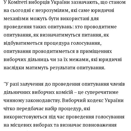
У Комітеті виборців України зазначають, що станом
на сьогодні є незрозумілим, які саме юридичні
механізми можуть бути використані для
проведення таких опитувань: хто проводитиме
опитування, як визначатимуться питання, як
відбуватиметься процедура голосування,
опитування проводитиметься в приміщеннях
виборчих дільниць чи за їх межами, які юридичні
наслідки матимуть результати опитування.
"У разі залучення до проведення опитування членів
дільничних виборчих комісій – це суперечитиме
чинному законодавству. Виборчий кодекс України
чітко передбачає набір процедур, які
використовуються під час проведення голосування
на місцевих виборах та визначає повноваження