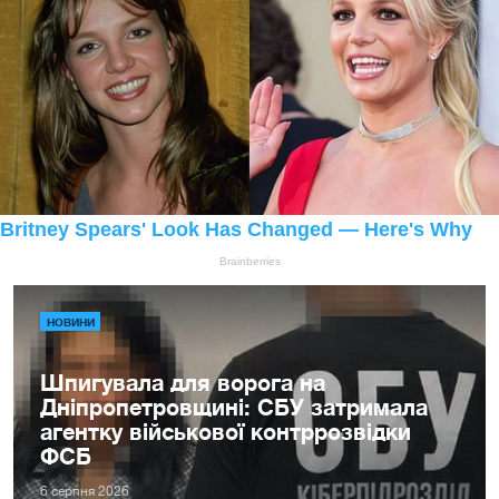
НОВИНИ
Шпигувала для ворога на
Дніпропетровщині: СБУ затримала
агентку військової контррозвідки
ФСБ
6 серпня 2026