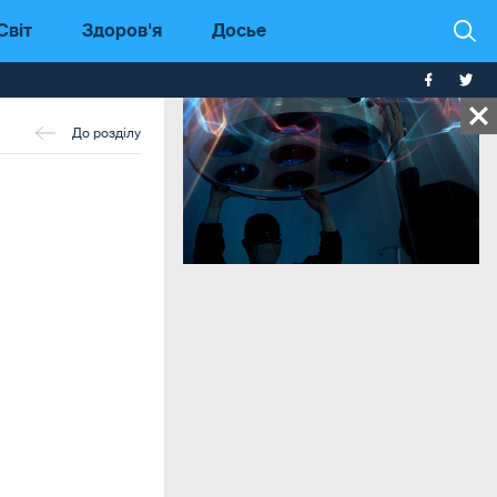
Світ
Здоров'я
Досье
До розділу