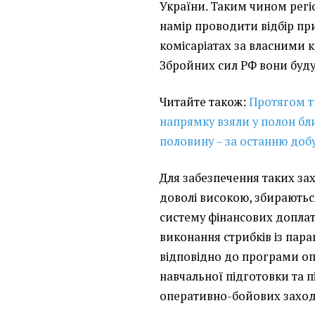
України. Таким чином регі
намір проводити відбір пр
комісаріатах за власними к
Збройних сил РФ вони буду
Читайте також:
Протягом т
напрямку взяли у полон бли
половину – за останню добу
Для забезпечення таких зах
доволі високою, збираютьс
систему фінансових доплат
виконання стрибків із пара
відповідно до програми о
навчальної підготовки та п
оперативно-бойових заход