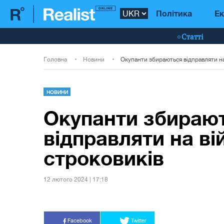
Політика
Ек
Статті
Головна
Новини
НОВИНИ
Окупанти збираю
відправляти на ві
строковиків
12 лютого 2024 | 17:18
Facebook
Twitter