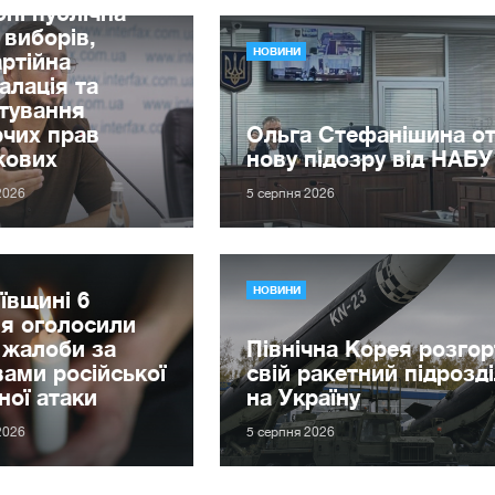
бні публічна
 виборів,
НОВИНИ
ртійна
алація та
тування
чих прав
Ольга Стефанішина о
кових
нову підозру від НАБ
2026
5 серпня 2026
НОВИНИ
ївщині 6
я оголосили
 жалоби за
Північна Корея розгорт
ами російської
свій ракетний підрозді
ної атаки
на Україну
2026
5 серпня 2026