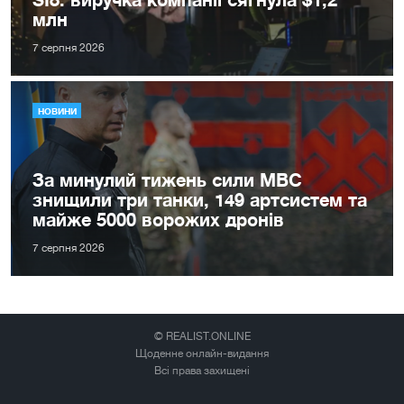
млн
7 серпня 2026
НОВИНИ
За минулий тижень сили МВС
знищили три танки, 149 артсистем та
майже 5000 ворожих дронів
7 серпня 2026
© REALIST.ONLINE
Щоденне онлайн-видання
Всі права захищені