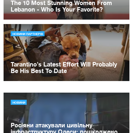
НОВИНИ
Росіяни атакували цивільну
інфраструктуру Одеси: пошкоджено