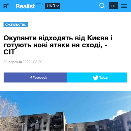
СУСПІЛЬСТВО
Окупанти відходять від Києва і
готують нові атаки на сході, -
CIT
30 березня 2022 | 08:20
Facebook
Twitter