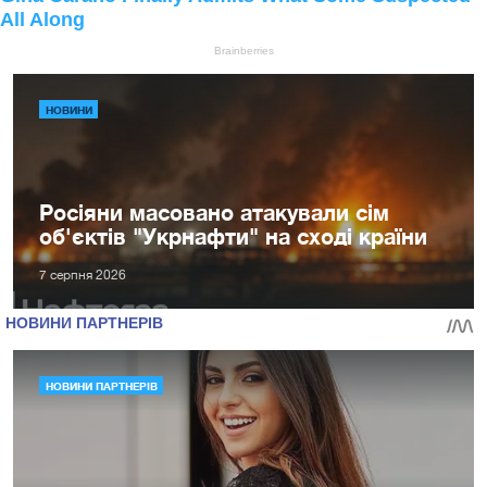
НОВИНИ
Росіяни масовано атакували сім
об'єктів "Укрнафти" на сході країни
7 серпня 2026