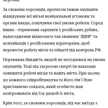
За словами херсонців, протягом тижня окупанти
відвідували всі міські муніципальні установи та
органи влади, озвучуючи свої умови роботи. Серед
інших - отримання зарплати у російських рублях,
налагодження відносин із так званими "ЛДНР" та
комунікація з російськими кураторами, щоб
перевести роботу міста та області під контроль РФ.
Переважна більшість людей не погодилася на умови
окупантів. Тоді під загрозою смерті їм наказали
залишити робочі місця та навіть місто. При цьому
до кожного співробітництва та його сім'ї було
приставлено солдата, який особисто мав
контролювати від'їзд дюдей із міста.
Крім того, за словами херсонців, під час виїзду з