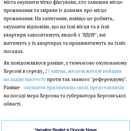
міста окупанти чітко фіксували, хто залишив місце
проживання та звіряли із даними про місце
проживання. На запитання, навіщо це роблять,
окупанти відповіли, що на їхні місця та в їхні
квартири завозитимуть людей з "ЛДНР", які
житимуть у їх квартирах та працюватимуть на їхніх
посадах.
Як повідомлялося раніше, у тимчасово окупованому
Херсоні в середу,
27 квітня, місцеві жителі вийшли
на акцію протесту
проти так званого "референдуму".
Раніше
окупанти призначили своїх представників
на посаді мера Херсона та губернатора Херсонської
області.
Читайте Realist в Google News