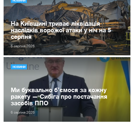
НОВИНИ
На Київщині триває ліквідація
наслідків ворожої атаки у ніч на 5
серпня
6 серпня 2026
НОВИНИ
Ми буквально б’ємося за кожну
ракету — Сибіга про постачання
засобів ППО
6 серпня 2026