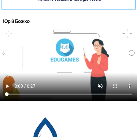
Юрій Божко