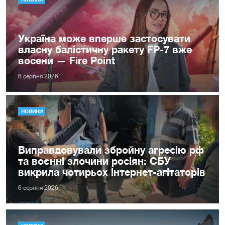
Україна може вперше застосувати
власну балістичну ракету FP-7 вже
восени — Fire Point
6 серпня 2026
НОВИНИ
Виправдовували збройну агресію рф
та воєнні злочини росіян: СБУ
викрила чотирьох інтернет-агітаторів
6 серпня 2026