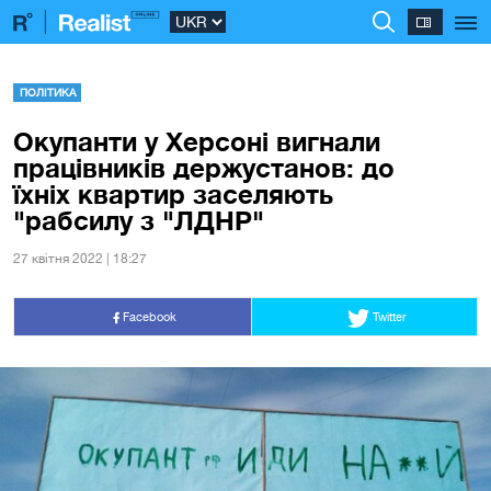
ПОЛІТИКА
Окупанти у Херсоні вигнали
працівників держустанов: до
їхніх квартир заселяють
"рабсилу з "ЛДНР"
27 квiтня 2022 | 18:27
Facebook
Twitter