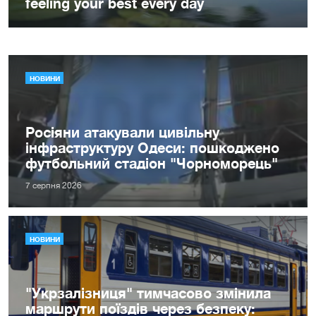
НОВИНИ
Росіяни атакували цивільну
інфраструктуру Одеси: пошкоджено
футбольний стадіон "Чорноморець"
7 серпня 2026
НОВИНИ
"Укрзалізниця" тимчасово змінила
маршрути поїздів через безпеку: