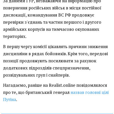
За даними ГУР, незважаючи на інформацію про
повернення російських військ в місця постійної
дислокації, командування ВС РФ продовжує
перевірки з'єднань та частин першого і другого
армійських корпусів на тимчасово окупованих
територіях.
В першу чергу комісії цікавлять причини зниження
дисципліни в рядах бойовиків. Крім того, передові
позиції продовжують посилювати за рахунок
додаткових підрозділів спецпризначення,
розвідувальних груп і снайперів.
Нагадаємо, раніше на Realist.online повідомлялося
про те, що британський генерал
назвав головні цілі
Путіна
.