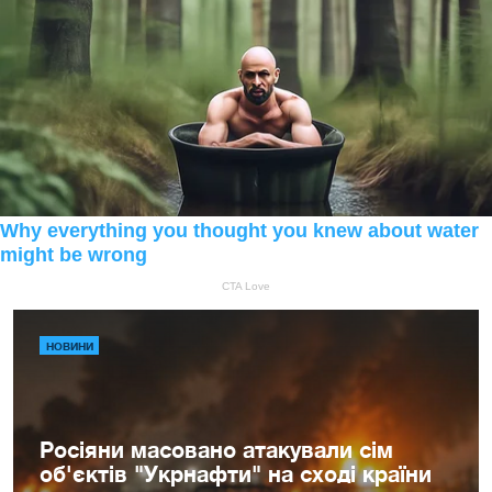
НОВИНИ
Росіяни масовано атакували сім
об'єктів "Укрнафти" на сході країни