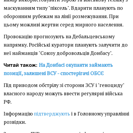
маскуванням типу "піксель". Вдарити планують по
оборонним рубежам на лінії розмежування. При
цьому можливі жертви серед мирного населення.
Провокацію прогнозують на Дебальцевському
напрямку. Російські куратори планують залучити до
неї найманців "Союзу добровольців Донбасу".
На Донбасі окупанти займають
Читай також:
позиції, залишені ВСУ - спостерігачі ОБСЄ
Під приводом обстрілу зі сторони ЗСУ і "геноциду"
власного народу можуть ввести регулярні війська
РФ.
Інформацію
підтверджують
і в Головному управлінні
розвідки.