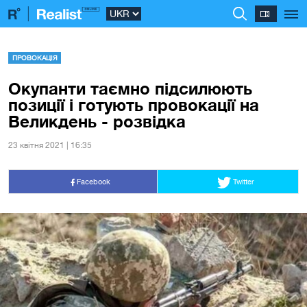
ПРОВОКАЦІЯ
Окупанти таємно підсилюють
позиції і готують провокації на
Великдень - розвідка
23 квiтня 2021 | 16:35
Facebook
Twitter