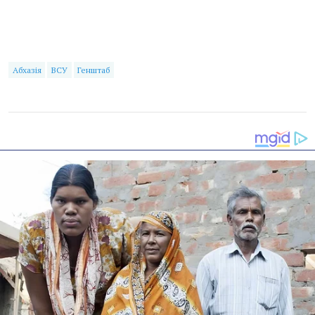
Абхазія
ВСУ
Генштаб