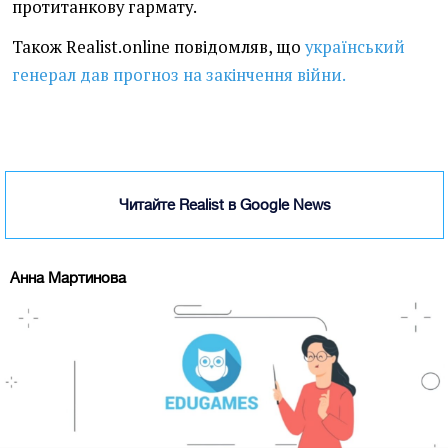
протитанкову гармату.
Також Realist.online повідомляв, що
український
генерал дав прогноз на закінчення війни.
Читайте Realist в Google News
Анна Мартинова