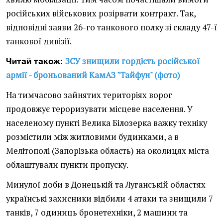
російських військових розірвати контракт. Так,
відповідні заяви 26-го танкового полку зі складу 47-ї
танкової дивізії.
ЗСУ знищили гордість російської
Читай також:
армії - броньований КамАЗ "Тайфун" (фото)
На тимчасово зайнятих територіях ворог
продовжує тероризувати місцеве населення. У
населеному пункті Велика Білозерка важку техніку
розмістили між житловими будинками, а в
Мелітополі (Запорізька область) на околицях міста
облаштували пункти пропуску.
Минулої доби в Донецькій та Луганській областях
українські захисники відбили 4 атаки та знищили 7
танків, 7 одиниць бронетехніки, 2 машини та