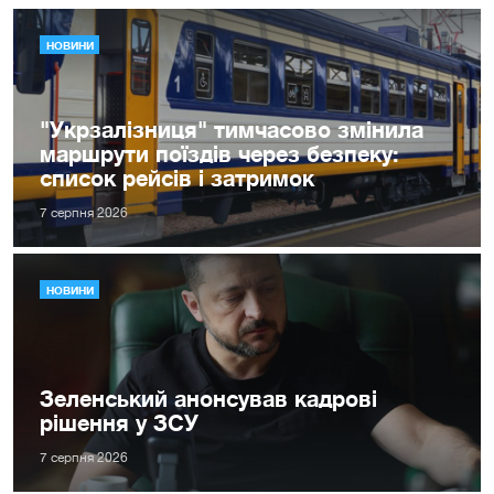
НОВИНИ
"Укрзалізниця" тимчасово змінила
маршрути поїздів через безпеку:
список рейсів і затримок
7 серпня 2026
НОВИНИ
Зеленський анонсував кадрові
рішення у ЗСУ
7 серпня 2026