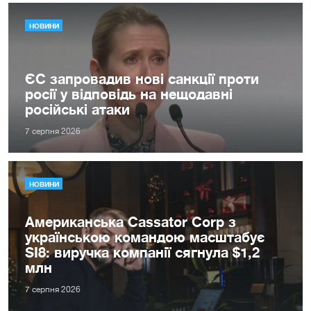
НОВИНИ
ЄС запровадив нові санкції проти
росії у відповідь на нещодавні
російські атаки
7 серпня 2026
НОВИНИ
Американська Cassator Corp з
українською командою масштабує
SI8: виручка компанії сягнула $1,2
млн
7 серпня 2026