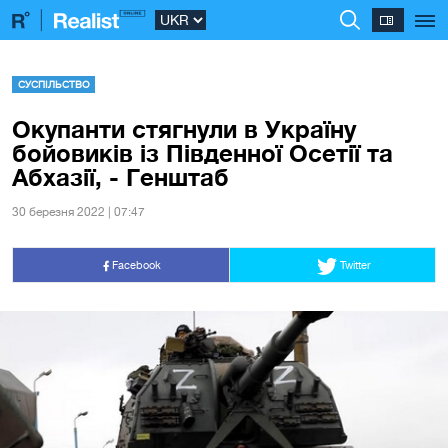
СУСПІЛЬСТВО
Окупанти стягнули в Україну
бойовиків із Південної Осетії та
Абхазії, - Генштаб
30 березня 2022 | 07:47
Facebook
Twitter