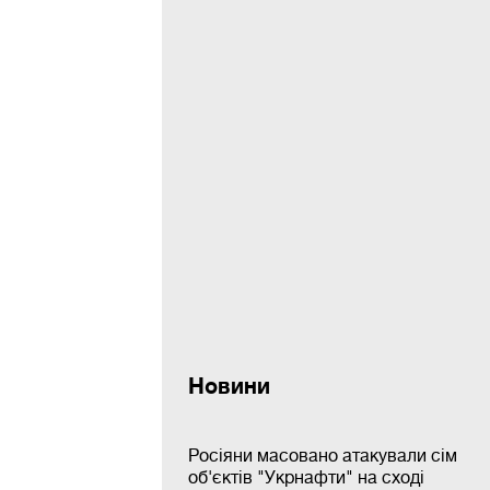
Новини
Росіяни масовано атакували сім
об'єктів "Укрнафти" на сході