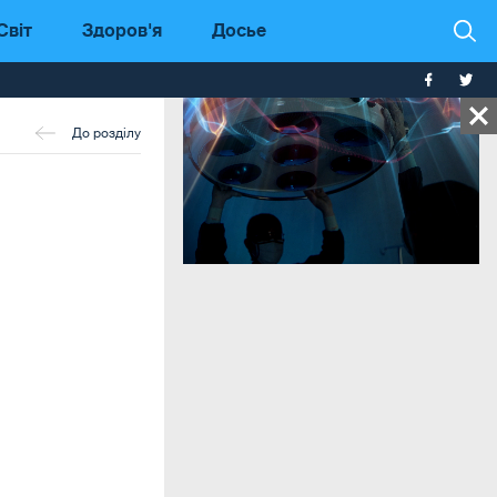
Світ
Здоров'я
Досье
До розділу