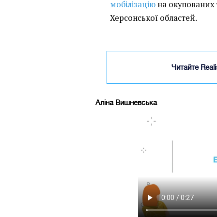
мобілізацію
на окупованих 
Херсонської областей.
Читайте Real
Аліна Вишневська