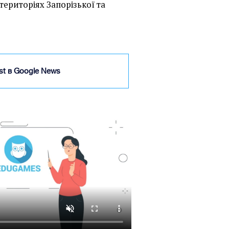
територіях Запорізької та
ist в Google News