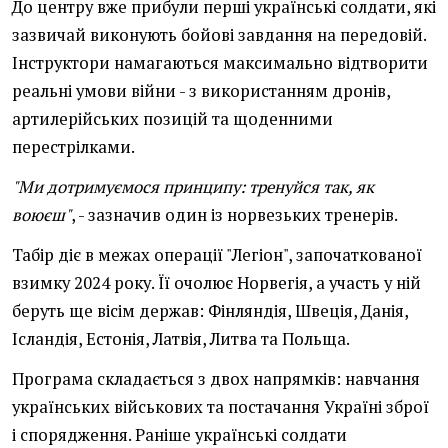
До центру вже прибули перші українські солдати, які
зазвичай виконують бойові завдання на передовій.
Інструктори намагаються максимально відтворити
реальні умови війни - з використанням дронів,
артилерійських позицій та щоденними
перестрілками.
"Ми дотримуємося принципу: тренуйся так, як
воюєш"
, - зазначив один із норвезьких тренерів.
Табір діє в межах операції "Легіон", започаткованої
взимку 2024 року. Її очолює Норвегія, а участь у ній
беруть ще вісім держав: Фінляндія, Швеція, Данія,
Ісландія, Естонія, Латвія, Литва та Польща.
Програма складається з двох напрямків: навчання
українських військових та постачання Україні зброї
і спорядження. Раніше українські солдати