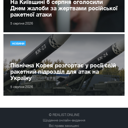
На Київщині 6 серпня оголосили
Днем жалоби за жертвами російської
ракетної атаки
5 серпня 2026
НОВИНИ
Північна Корея розгортає у росії свій
ракетний підрозділ для атак на
Україну
5 серпня 2026
© REALIST.ONLINE
Щоденне онлайн-видання
Всі права захищені