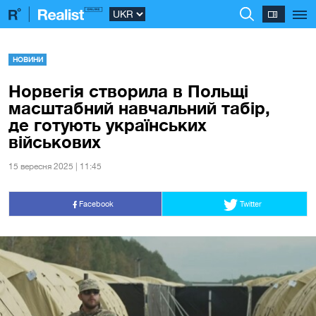
НОВИНИ
Норвегія створила в Польщі
масштабний навчальний табір,
де готують українських
військових
15 вересня 2025 | 11:45
Facebook
Twitter