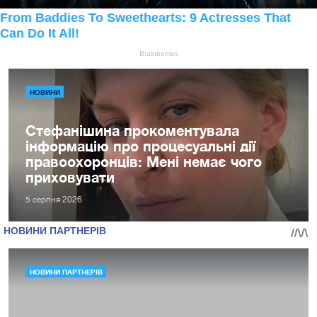
НОВИНИ
Стефанішина прокоментувала
інформацію про процесуальні дії
правоохоронців: Мені немає чого
приховувати
5 серпня 2026