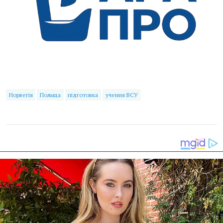
Норвегія
Польща
підготовка
учения ВСУ