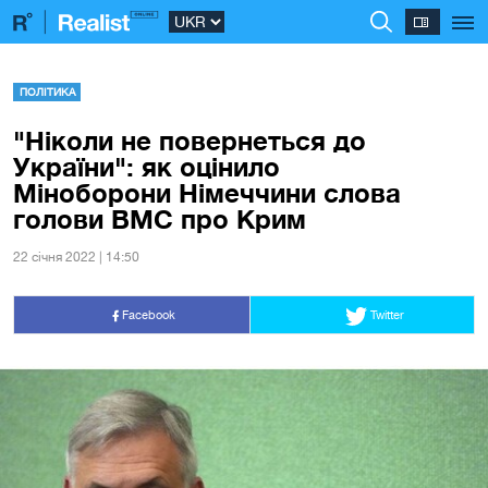
ПОЛІТИКА
"Ніколи не повернеться до
України": як оцінило
Міноборони Німеччини слова
голови ВМС про Крим
22 сiчня 2022 | 14:50
Facebook
Twitter