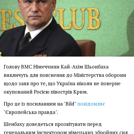
Голову ВМС Німеччини Кай-Ахім Шьонбаха
викличуть для пояснення до Міністерства оборони
щодо заяв про те, що Україна ніколи не поверне
окупований Росією півострів Крим.
Про це із посиланням на "Bild"
повідомляє
"Європейська правда".
Шенбаху доведеться прозвітувати перед
генеральним інспектором німецьких збройних сил