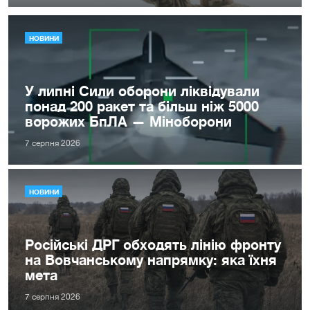
НОВИНИ
У липні Сили оборони ліквідували
понад 200 ракет та більш ніж 5000
ворожих БпЛА — Міноборони
7 серпня 2026
НОВИНИ
Російські ДРГ обходять лінію фронту
на Вовчанському напрямку: яка їхня
мета
7 серпня 2026