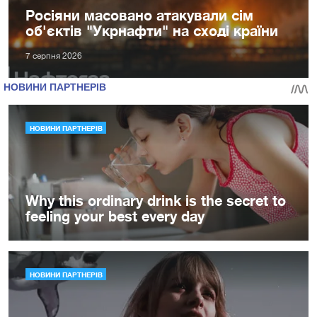
Росіяни масовано атакували сім
об'єктів "Укрнафти" на сході країни
7 серпня 2026