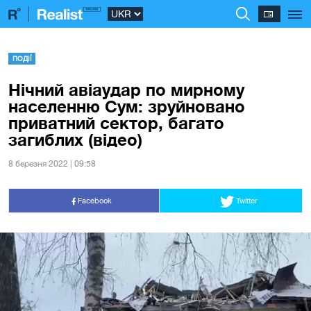
ПОДІЇ
Нічний авіаудар по мирному
населенню Сум: зруйновано
приватний сектор, багато
загиблих (відео)
8 березня 2022 | 09:58
Facebook
Twitter