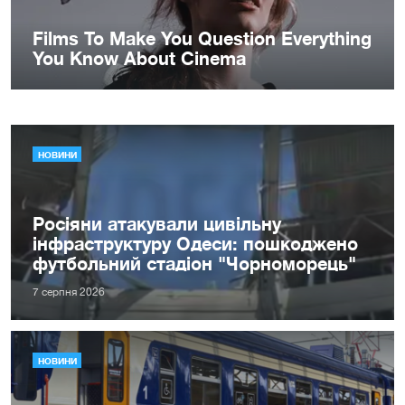
НОВИНИ
Росіяни атакували цивільну
інфраструктуру Одеси: пошкоджено
футбольний стадіон "Чорноморець"
7 серпня 2026
НОВИНИ