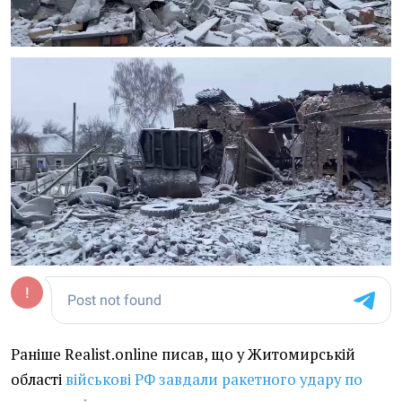
Раніше Realist.online писав, що у Житомирській
області
військові РФ завдали ракетного удару по