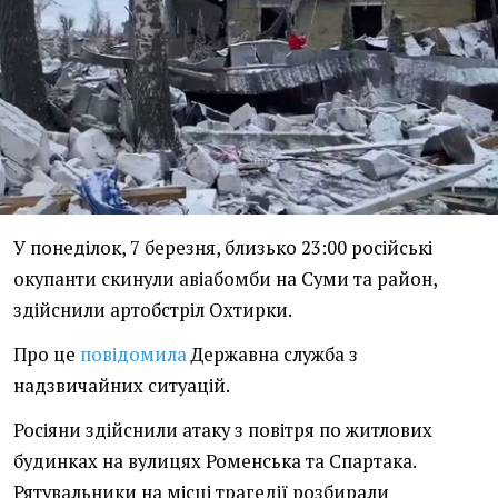
У понеділок, 7 березня, близько 23:00 російські
окупанти скинули авіабомби на Суми та район,
здійснили артобстріл Охтирки.
Про це
повідомила
Державна служба з
надзвичайних ситуацій.
Росіяни здійснили атаку з повітря по житлових
будинках на вулицях Роменська та Спартака.
Рятувальники на місці трагедії розбирали