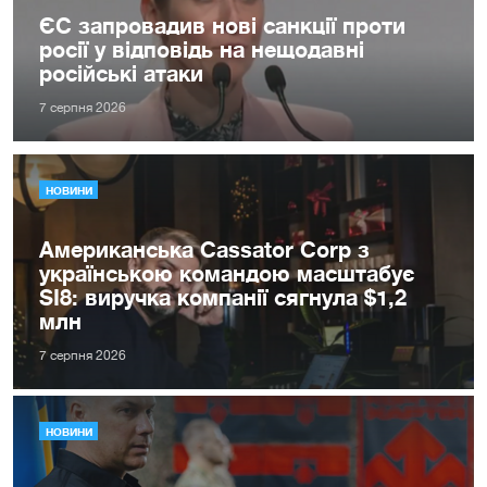
ЄС запровадив нові санкції проти
росії у відповідь на нещодавні
російські атаки
7 серпня 2026
НОВИНИ
Американська Cassator Corp з
українською командою масштабує
SI8: виручка компанії сягнула $1,2
млн
7 серпня 2026
НОВИНИ