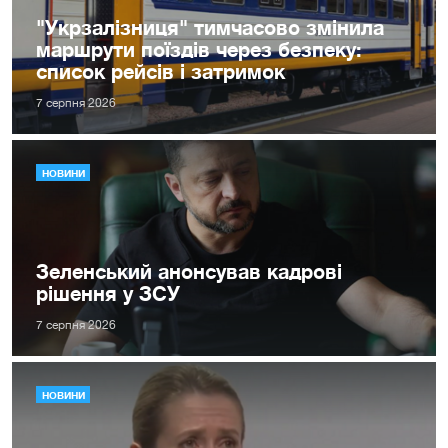
"Укрзалізниця" тимчасово змінила
маршрути поїздів через безпеку:
список рейсів і затримок
7 серпня 2026
НОВИНИ
Зеленський анонсував кадрові
рішення у ЗСУ
7 серпня 2026
НОВИНИ