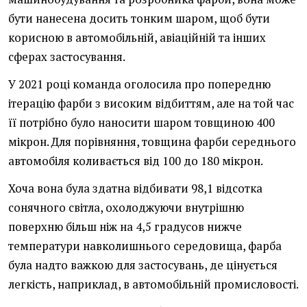
бути нанесена досить тонким шаром, щоб бути
корисною в автомобільній, авіаційній та інших
сферах застосування.
У 2021 році команда оголосила про попередню
ітерацію фарби з високим відбиттям, але на той час
її потрібно було наносити шаром товщиною 400
мікрон. Для порівняння, товщина фарби середнього
автомобіля коливається від 100 до 180 мікрон.
Хоча вона була здатна відбивати 98,1 відсотка
сонячного світла, охолоджуючи внутрішню
поверхню більш ніж на 4,5 градусов нижче
температури навколишнього середовища, фарба
була надто важкою для застосувань, де цінується
легкість, наприклад, в автомобільній промисловості.