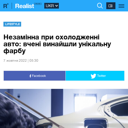
LIFESTYLE
Незамінна при охолодженні
авто: вчені винайшли унікальну
фарбу
7 жовтня 2022 | 05:30
Facebook
Twitter