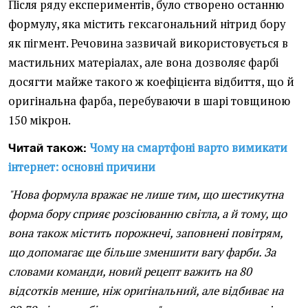
Після ряду експериментів, було створено останню
формулу, яка містить гексагональний нітрид бору
як пігмент. Речовина зазвичай використовується в
мастильних матеріалах, але вона дозволяє фарбі
досягти майже такого ж коефіцієнта відбиття, що й
оригінальна фарба, перебуваючи в шарі товщиною
150 мікрон.
Чому на смартфоні варто вимикати
Читай також:
інтернет: основні причини
"Нова формула вражає не лише тим, що шестикутна
форма бору сприяє розсіюванню світла, а й тому, що
вона також містить порожнечі, заповнені повітрям,
що допомагає ще більше зменшити вагу фарби. За
словами команди, новий рецепт важить на 80
відсотків менше, ніж оригінальний, але відбиває на