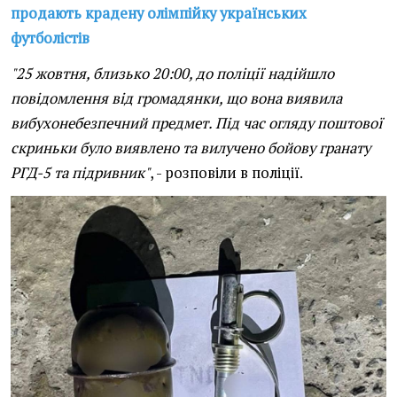
продають крадену олімпійку українських
футболістів
"25 жовтня, близько 20:00, до поліції надійшло
повідомлення від громадянки, що вона виявила
вибухонебезпечний предмет. Під час огляду поштової
скриньки було виявлено та вилучено бойову гранату
РГД-5 та підривник"
, - розповіли в поліції.