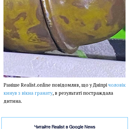
Раніше Realist.online повідомляв, що у Дніпрі
чоловік
кинув з вікна гранату
, в результаті постраждала
дитина.
Читайте Realist в Google News