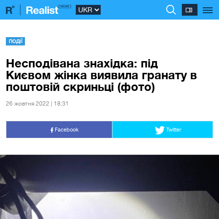
ПОДІЇ
Несподівана знахідка: під
Києвом жінка виявила гранату в
поштовій скриньці (фото)
26 жовтня 2022 | 18:31
Facebook
Twitter