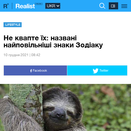
LIFESTYLE
Не квапте їх: названі
найповільніші знаки Зодіаку
10 грудня 2021 | 08:42
Facebook
Twitter