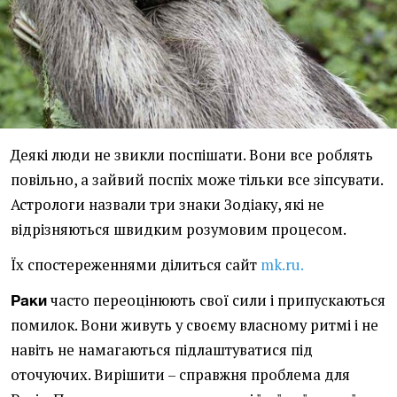
Деякі люди не звикли поспішати. Вони все роблять
повільно, а зайвий поспіх може тільки все зіпсувати.
Астрологи назвали три знаки Зодіаку, які не
відрізняються швидким розумовим процесом.
Їх спостереженнями ділиться сайт
mk.ru.
часто переоцінюють свої сили і припускаються
Раки
помилок. Вони живуть у своєму власному ритмі і не
навіть не намагаються підлаштуватися під
оточуючих. Вирішити – справжня проблема для