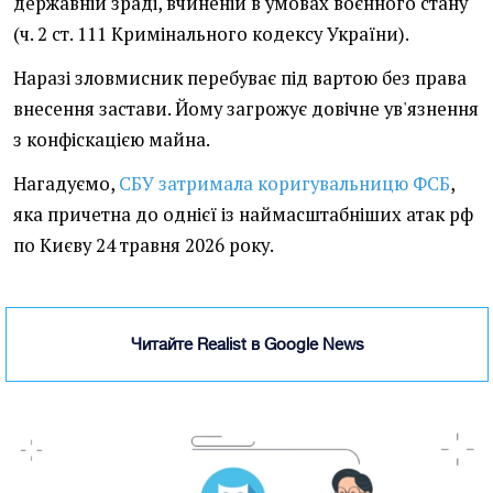
державній зраді, вчиненій в умовах воєнного стану
(ч. 2 ст. 111 Кримінального кодексу України).
Наразі зловмисник перебуває під вартою без права
внесення застави. Йому загрожує довічне ув'язнення
з конфіскацією майна.
Нагадуємо,
СБУ затримала коригувальницю ФСБ
,
яка причетна до однієї із наймасштабніших атак рф
по Києву 24 травня 2026 року.
Читайте Realist в Google News