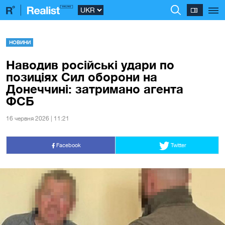
НОВИНИ
Наводив російські удари по
позиціях Сил оборони на
Донеччині: затримано агента
ФСБ
16 червня 2026 | 11:21
Facebook
Twitter