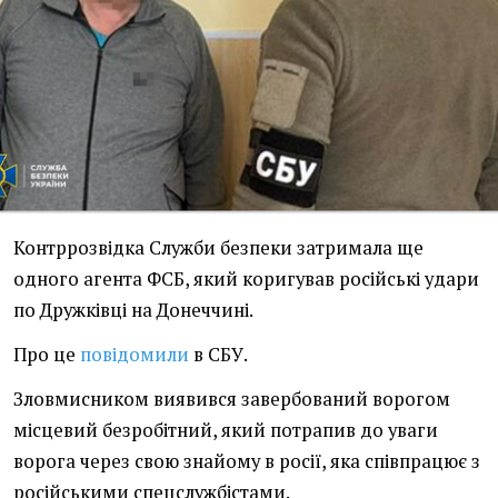
Контррозвідка Служби безпеки затримала ще
одного агента ФСБ, який коригував російські удари
по Дружківці на Донеччині.
Про це
повідомили
в СБУ.
Зловмисником виявився завербований ворогом
місцевий безробітний, який потрапив до уваги
ворога через свою знайому в росії, яка співпрацює з
російськими спецслужбістами.