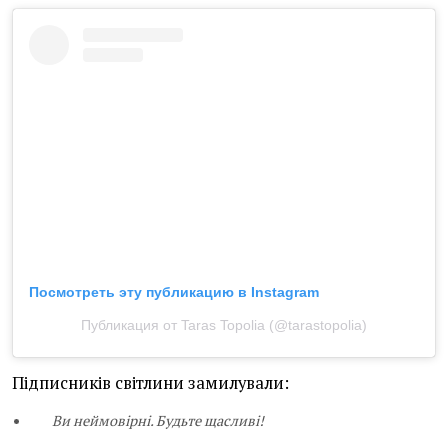
Посмотреть эту публикацию в Instagram
Публикация от Taras Topolia (@tarastopolia)
Підписників світлини замилували:
Ви неймовірні. Будьте щасливі!