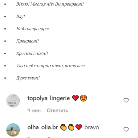
Вітаю! Многая літ! Ви прекрасні!
Вау!
Найкраща пара!
Прекрасні!
Красиві і ніжні!
Такі неймовірно ніжні, вітаю вас!
Дуже гарнi!