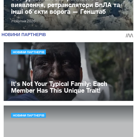
виявлення, ретранслятори БпЛА та
інші об'єкти ворога — Генштаб
7 серпня 2026