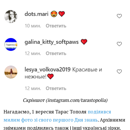
Скріншот (instagram.com/tarastopolia)
Нагадаємо, 1 вересня Тарас Тополя
поділився
милим фото зі свого першого Дня знань
. Архівними
знімками поділились також і інші українські зірки.