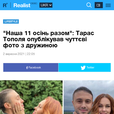
LIFESTYLE
"Наша 11 осінь разом": Тарас
Тополя опублікував чуттєві
фото з дружиною
2 вересня 2021 | 22:05
Facebook
Twitter