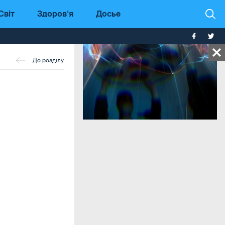
Світ
Здоров'я
Досье
До розділу