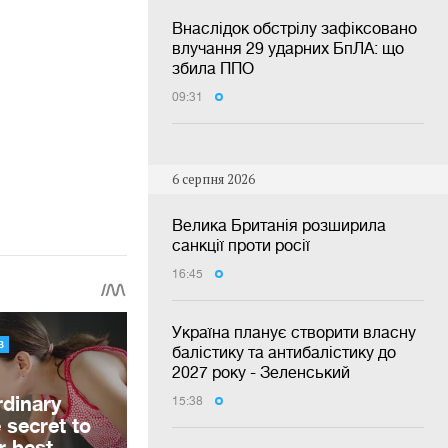
Внаслідок обстрілу зафіксовано
влучання 29 ударних БпЛА: що
збила ППО
09:31
6 серпня 2026
Велика Британія розширила
санкції проти росії
16:45
Україна планує створити власну
балістику та антибалістику до
2027 року - Зеленський
15:38