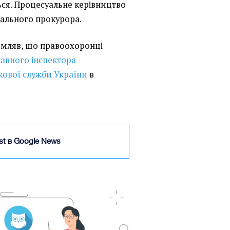
ся. Процесуальне керівництво
рального прокурора.
домляв, що правоохоронці
авного інспектора
ткової служби України
в
ist в Google News