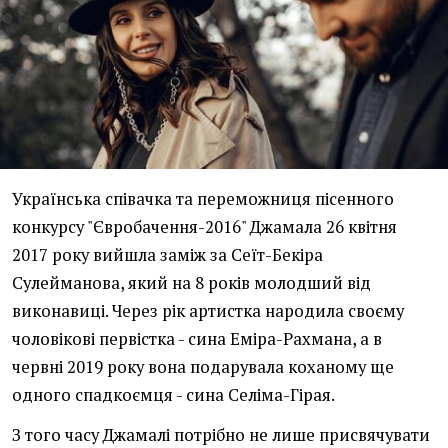
Українська співачка та переможниця пісенного
конкурсу "Євробачення-2016" Джамала 26 квітня
2017 року вийшла заміж за Сеїт-Бекіра
Сулейманова, який на 8 років молодший від
виконавиці. Через рік артистка народила своєму
чоловікові первістка - сина Еміра-Рахмана, а в
червні 2019 року вона подарувала коханому ще
одного спадкоємця - сина Селіма-Гірая.
З того часу Джамалі потрібно не лише присвячувати