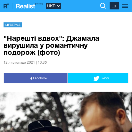
LIFESTYLE
"Нарешті вдвох": Джамала
вирушила у романтичну
подорож (фото)
12 листопада 2021 | 10:35
Facebook
Twitter