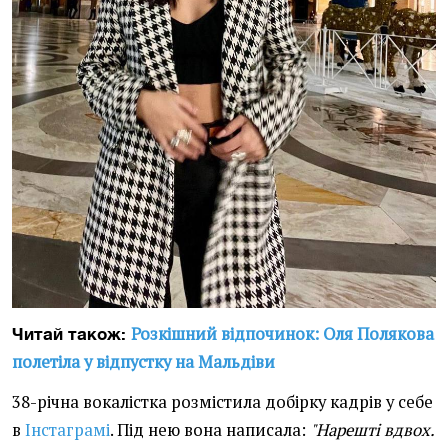
Розкішний відпочинок: Оля Полякова
Читай також:
полетіла у відпустку на Мальдіви
38-річна вокалістка розмістила добірку кадрів у себе
в
Інстаграмі
. Під нею вона написала:
"Нарешті вдвох.