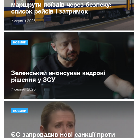
маршрути поїздів через безпеку:
список рейсів і затримок
7 серпня 2026
НОВИНИ
Зеленський анонсував кадрові
рішення у ЗСУ
7 серпня 2026
НОВИНИ
ЄС запровадив нові санкції проти