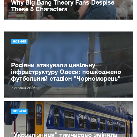
НОВИНИ
Росіяни атакували цивільну
інфраструктуру Одеси: пошкоджено
футбольний стадіон "Чорноморець"
7 серпня 2026
НОВИНИ
"Укрзалізниця" тимчасово змінила