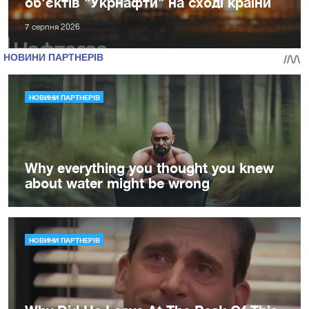
об'єктів "Укрнафти" на сході країни
7 серпня 2026