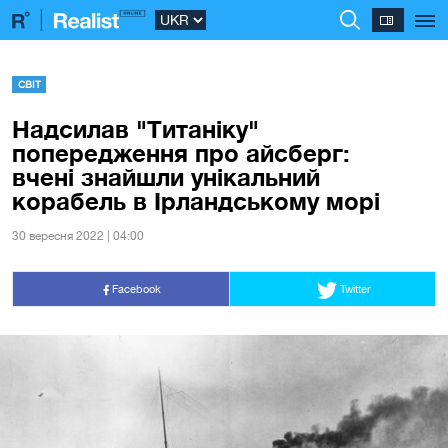
СВІТ
Надсилав "Титаніку"
попередження про айсберг:
вчені знайшли унікальний
корабель в Ірландському морі
30 вересня 2022 | 04:00
Facebook
Twitter