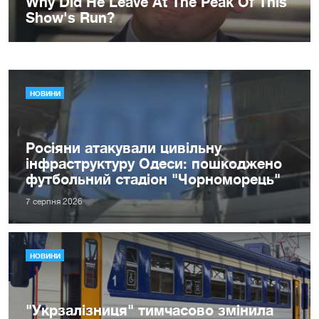
НОВИНИ
Росіяни атакували цивільну
інфраструктуру Одеси: пошкоджено
футбольний стадіон "Чорноморець"
7 серпня 2026
НОВИНИ
"Укрзалізниця" тимчасово змінила