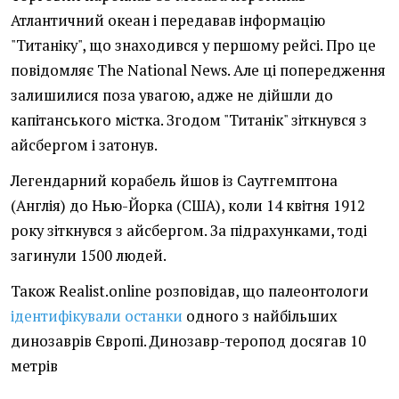
Атлантичний океан і передавав інформацію
"Титаніку", що знаходився у першому рейсі. Про це
повідомляє The National News. Але ці попередження
залишилися поза увагою, адже не дійшли до
капітанського містка. Згодом "Титанік" зіткнувся з
айсбергом і затонув.
Легендарний корабель йшов із Саутгемптона
(Англія) до Нью-Йорка (США), коли 14 квітня 1912
року зіткнувся з айсбергом. За підрахунками, тоді
загинули 1500 людей.
Також Realist.online розповідав, що палеонтологи
ідентифікували останки
одного з найбільших
динозаврів Європі. Динозавр-теропод досягав 10
метрів