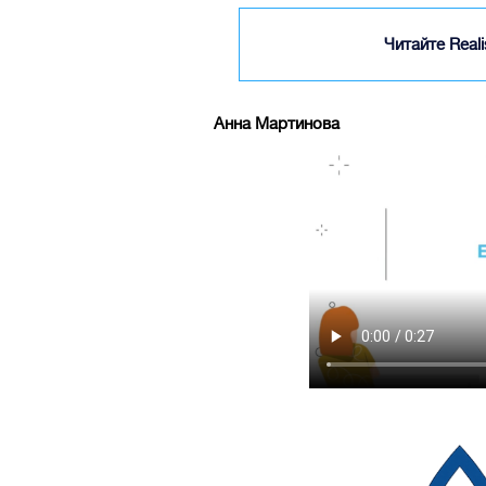
Читайте Real
Анна Мартинова