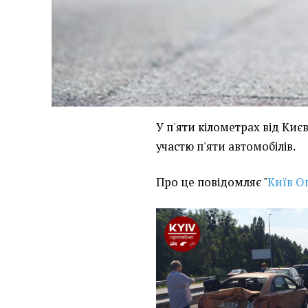
У п'яти кілометрах від Киє
участю п'яти автомобілів.
Про це повідомляє "
Київ О