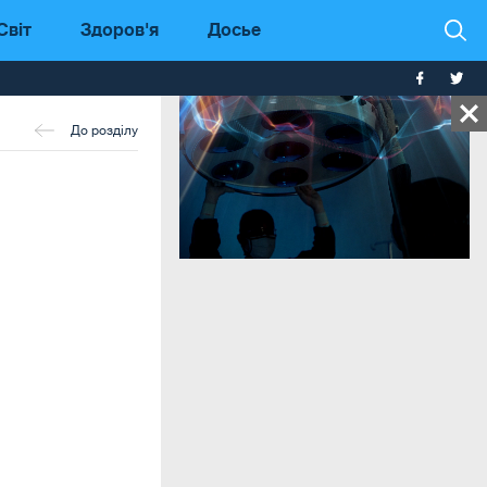
Світ
Здоров'я
Досье
До розділу