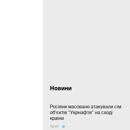
Новини
Росіяни масовано атакували сім
об'єктів "Укрнафти" на сході
країни
16:47