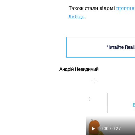
Також стали відомі
причини
Либідь
.
Читайте Real
Андрій Невидимий