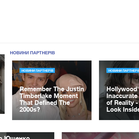
ор Ющенко