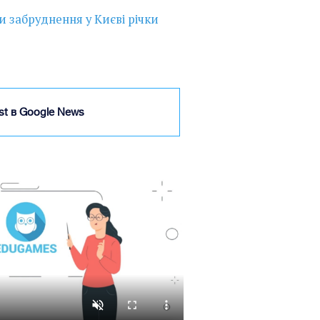
 забруднення у Києві річки
ist в Google News