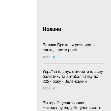
Новини
Велика Британія розширила
санкції проти росії
16:45
Україна планує створити власну
балістику та антибалістику до
2027 року - Зеленський
15:38
Віктор Ющенко очолив
Наглядову раду Національного