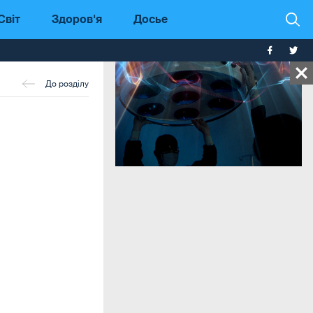
Світ
Здоров'я
Досье
До розділу