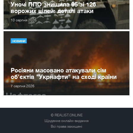
Уночі ППО знищила 95 зі 126
ворожих цілей: деталі атаки
10 серпня 2026
НОВИНИ
Росіяни масовано атакували сім
об'єктів "Укрнафти" на сході країни
7 серпня 2026
© REALIST.ONLINE
Щоденне онлайн-видання
Всі права захищені