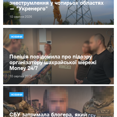
знеструмлення у чотирьох областях
— "Укренерго"
10 серпня 2026
НОВИНИ
Поліція повідомила про підозру
організатору шахрайської мережі
Money 24/7
10 серпня 2026
НОВИНИ
СБУ затримала блогера, який