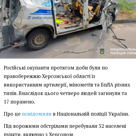
Російські окупанти протягом доби були по
правобережжю Херсонської області із
використанням артилерії, мінометів та БпЛА різних
типів. Внаслідок цього четверо людей загинули та
17 поранено.
Про це
повідомили
в Національній поліції України.
Під ворожими обстрілами перебували 32 населені
пункти, включно з Херсоном.