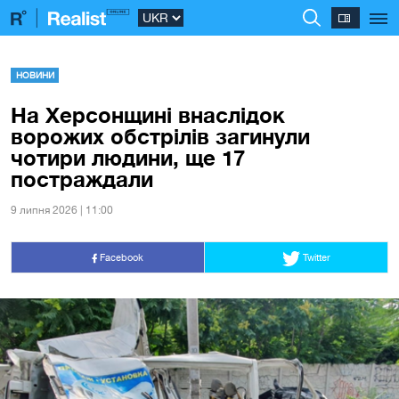
НОВИНИ
На Херсонщині внаслідок
ворожих обстрілів загинули
чотири людини, ще 17
постраждали
9 липня 2026 | 11:00
Facebook
Twitter