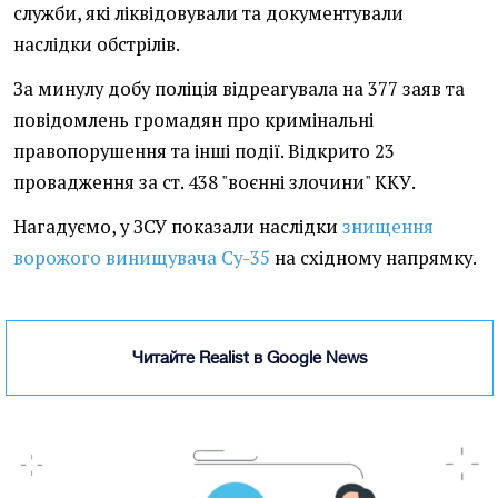
служби, які ліквідовували та документували
наслідки обстрілів.
За минулу добу поліція відреагувала на 377 заяв та
повідомлень громадян про кримінальні
правопорушення та інші події. Відкрито 23
провадження за ст. 438 "воєнні злочини" ККУ.
Нагадуємо, у ЗСУ показали наслідки
знищення
ворожого винищувача Су-35
на східному напрямку.
Читайте Realist в Google News