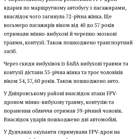
вдарив по маршрутному автобусу з пасажирами,
внаслідок чого загинула 72-річна жінка. Ще
восьмеро пасажирів віком від 40 до 57 років
отримали мінно-вибухові й черепно-мозкові
травми, контузії. Також пошкоджено транспортний
засіб.
Через скиди вибухівок із БпЛА вибухові травми та
контузії дістави 55-річна жінка та троє чоловіків
віком 54, 57, 60 років. Також пошкоджено авто.
У Дніпровському районі внаслідок атаки FPV-
дроном мінно-вибухову травму, контузію та
поранення обличчя отримав 59-річний чоловік.
Внаслідок ударів пошкоджено дві автомобілі.
У Дудчанах окупанти спрямували FPV-дрон на