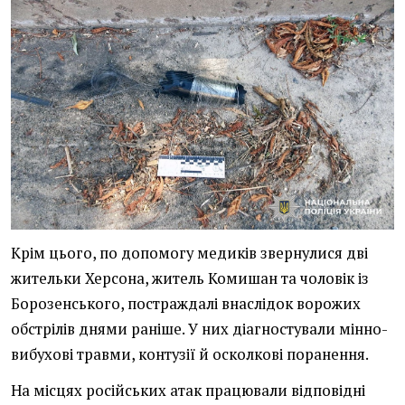
Крім цього, по допомогу медиків звернулися дві
жительки Херсона, житель Комишан та чоловік із
Борозенського, постраждалі внаслідок ворожих
обстрілів днями раніше. У них діагностували мінно-
вибухові травми, контузії й осколкові поранення.
На місцях російських атак працювали відповідні