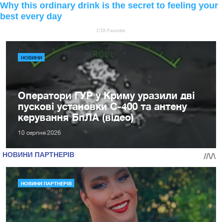
НОВИНИ
Оператори ГУР у Криму уразили дві
пускові установки С-400 та антену
керування БпЛА (відео)
10 серпня 2026