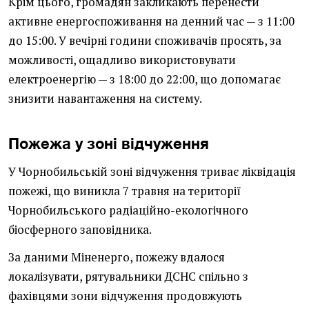
Крім цього, громадян закликають перенести
активне енергоспоживання на денний час — з 11:00
до 15:00. У вечірні години споживачів просять, за
можливості, ощадливо використовувати
електроенергію — з 18:00 до 22:00, що допомагає
знизити навантаження на систему.
Пожежа у зоні відчуження
У Чорнобильській зоні відчуження триває ліквідація
пожежі, що виникла 7 травня на території
Чорнобильського радіаційно-екологічного
біосферного заповідника.
За даними Міненерго, пожежу вдалося
локалізувати, рятувальники ДСНС спільно з
фахівцями зони відчуження продовжують