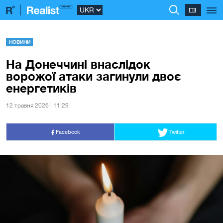
НОВИНИ
На Донеччині внаслідок
ворожої атаки загинули двоє
енергетиків
12 травня 2026 | 11:29
Facebook
Twitter