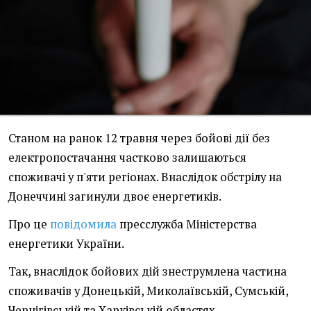
Станом на ранок 12 травня через бойові дії без
електропостачання частково залишаються
споживачі у п'яти регіонах. Внаслідок обстрілу на
Донеччині загинули двоє енергетиків.
Про це
повідомила
пресслужба Міністерства
енергетики України.
Так, внаслідок бойових дій знеструмлена частина
споживачів у Донецькій, Миколаївській, Сумській,
Чернігівській та Харківській областях.