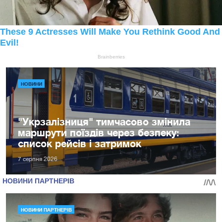
НОВИНИ
"Укрзалізниця" тимчасово змінила
маршрути поїздів через безпеку:
список рейсів і затримок
7 серпня 2026