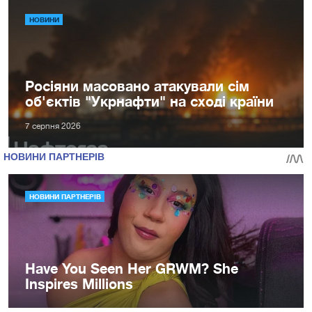
НОВИНИ
Росіяни масовано атакували сім
об'єктів "Укрнафти" на сході країни
7 серпня 2026