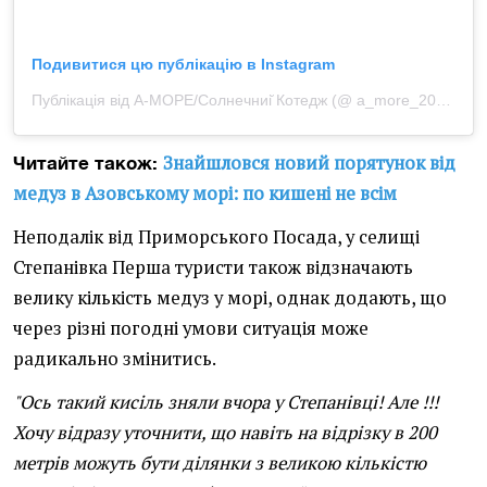
Подивитися цю публікацію в Instagram
Публікація від А-МОРЕ/Солнечниі̆ Котедж (@ a_more_2020)
Знайшловся новий порятунок від
Читайте також:
медуз в Азовському морі: по кишені не всім
Неподалік від Приморського Посада, у селищі
Степанівка Перша туристи також відзначають
велику кількість медуз у морі, однак додають, що
через різні погодні умови ситуація може
радикально змінитись.
"Ось такий кисіль зняли вчора у Степанівці! Але !!!
Хочу відразу уточнити, що навіть на відрізку в 200
метрів можуть бути ділянки з великою кількістю