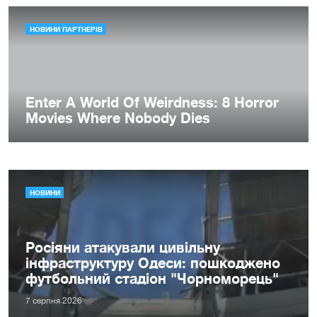
НОВИНИ
Росіяни атакували цивільну
інфраструктуру Одеси: пошкоджено
футбольний стадіон "Чорноморець"
7 серпня 2026