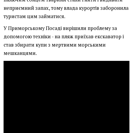
неприємний запах, тому влада курортів заборонила
туристам цим займатися.
У Приморському Посаді вирішили проблему за
допомогою техніки - на пляж приїхав екскаватор і
став збирати купи з мертвими морськими
мешканцями.