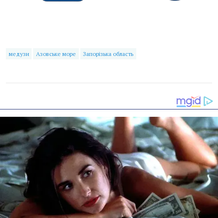
медузи
Азовське море
Запорізька область