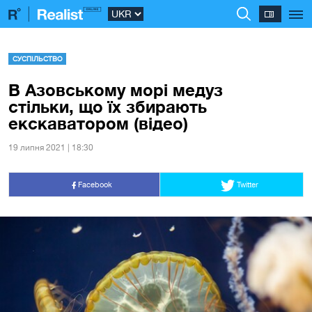
СУСПІЛЬСТВО
В Азовському морі медуз
стільки, що їх збирають
екскаватором (відео)
19 липня 2021 | 18:30
Facebook
Twitter