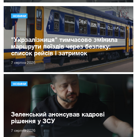
НОВИНИ
"Укрзалізниця" тимчасово змінила
маршрути поїздів через безпеку:
список рейсів і затримок
7 серпня 2026
НОВИНИ
Зеленський анонсував кадрові
рішення у ЗСУ
7 серпня 2026