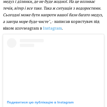
медуз і ділянки, де не буде жодної. На це впливає
течія, вітер і все таке. Така ж ситуація з водоростями.
Сьогодні може бути напроти вашої бази багато медуз,
а завтра море буде чисте
", - написав користувач під
ніком azovseagram в
Instagram
.
Подивитися цю публікацію в Instagram