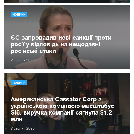
НОВИНИ
ЄС запровадив нові санкції проти
росії у відповідь на нещодавні
російські атаки
7 серпня 2026
НОВИНИ
Американська Cassator Corp з
українською командою масштабує
SI8: виручка компанії сягнула $1,2
млн
7 серпня 2026