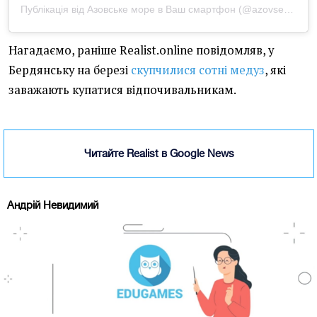
Публікація від Азовське море в Ваш смартфон (@azovseagram)
Нагадаємо, раніше Realist.online повідомляв, у
Бердянську на березі
скупчилися сотні медуз
, які
заважають купатися відпочивальникам.
Читайте Realist в Google News
Андрій Невидимий