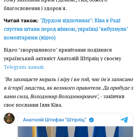
благословення і здоров'я.
"Дурдом відпочиває": Ківа в Раді
Читай також:
спустив штани перед жінкою, українці "вибухнули"
коментарями (відео)
Відео "зворушливого" привітання поділився
український активіст Анатолій Штірліц у своєму
Telegram-каналі.
"Ви захищаєте мораль і віру і ви той, чиє ім'я записано
в історії людства, як великого правителя. Да прибуде з
вами сила, Володимир Володимирович",
- закінчив
своє послання Ілля Ківа.