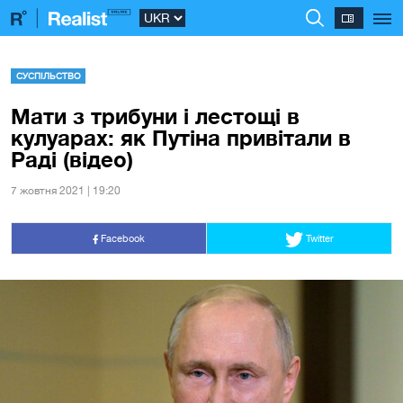
СУСПІЛЬСТВО
Мати з трибуни і лестощі в
кулуарах: як Путіна привітали в
Раді (відео)
7 жовтня 2021 | 19:20
Facebook
Twitter