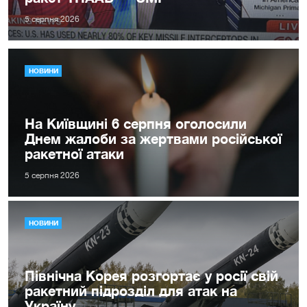
5 серпня 2026
НОВИНИ
На Київщині 6 серпня оголосили
Днем жалоби за жертвами російської
ракетної атаки
5 серпня 2026
НОВИНИ
Північна Корея розгортає у росії свій
ракетний підрозділ для атак на
Україну