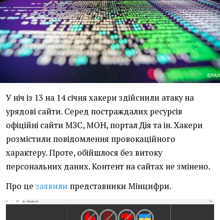
У ніч із 13 на 14 січня хакери здійснили атаку на
урядові сайти. Серед постраждалих ресурсів
офіційні сайти МЗС, МОН, портал Дія та ін. Хакери
розмістили повідомлення провокаційного
характеру. Проте, обійшлося без витоку
персональних даних. Контент на сайтах не змінено.
Про це
заявили
представники Мінцифри.