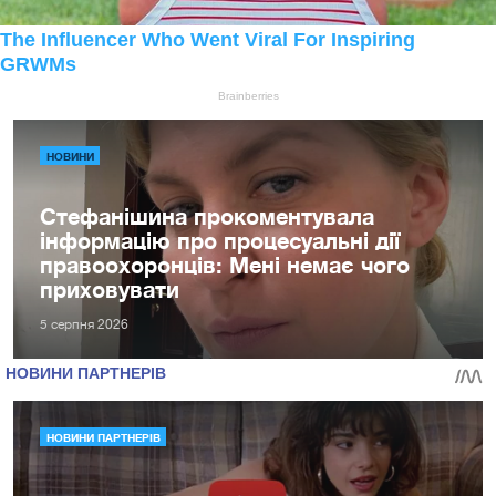
НОВИНИ
Стефанішина прокоментувала
інформацію про процесуальні дії
правоохоронців: Мені немає чого
приховувати
5 серпня 2026