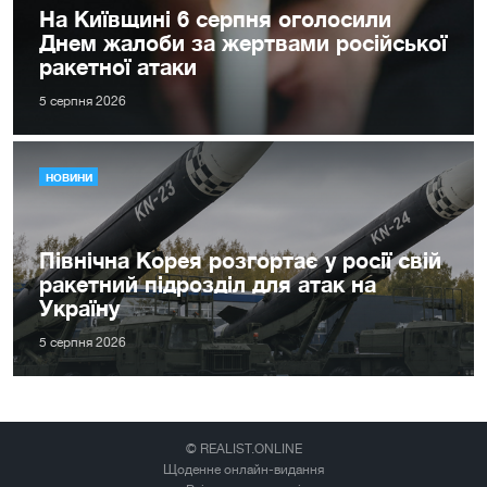
На Київщині 6 серпня оголосили
Днем жалоби за жертвами російської
ракетної атаки
5 серпня 2026
НОВИНИ
Північна Корея розгортає у росії свій
ракетний підрозділ для атак на
Україну
5 серпня 2026
© REALIST.ONLINE
Щоденне онлайн-видання