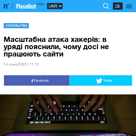
СУСПІЛЬСТВО
Масштабна атака хакерів: в
уряді пояснили, чому досі не
працюють сайти
14 сiчня 2022 | 11:10
Facebook
Twitter