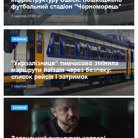
футбольний стадіон "Чорноморець"
7 серпня 2026
НОВИНИ
"Укрзалізниця" тимчасово змінила
маршрути поїздів через безпеку:
список рейсів і затримок
7 серпня 2026
НОВИНИ