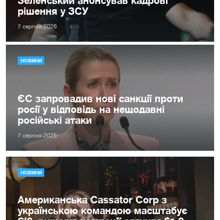
Зеленський анонсував кадрові
рішення у ЗСУ
7 серпня 2026
НОВИНИ
ЄС запровадив нові санкції проти
росії у відповідь на нещодавні
російські атаки
7 серпня 2026
НОВИНИ
Американська Cassator Corp з
українською командою масштабує