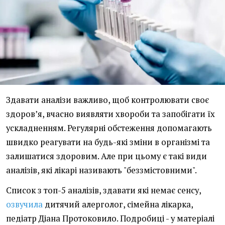
Здавати аналізи важливо, щоб контролювати своє
здоров’я, вчасно виявляти хвороби та запобігати їх
ускладненням. Регулярні обстеження допомагають
швидко реагувати на будь-які зміни в організмі та
залишатися здоровим. Але при цьому є такі види
аналізів, які лікарі називають "беззмістовними".
Список з топ-5 аналізів, здавати які немає сенсу,
озвучила
дитячий алерголог, сімейна лікарка,
педіатр Діана Протоковило. Подробиці - у матеріалі