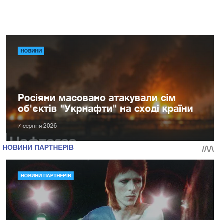
НОВИНИ
Росіяни масовано атакували сім
об'єктів "Укрнафти" на сході країни
7 серпня 2026