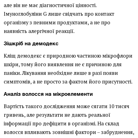
але він не має діагностичної цінності.
Імуноглобуліни G лише свідчать про контакт
організму з певними продуктами, а не про
наявність алергічної реакції.
Зішкріб на демодекс
Кліщ демодекс є природною частиною мікрофлори
шкіри, тому його виявлення не є причиною для
паніки. Лікування необхідне лише в разі появи
симптомів, а не просто за фактом його присутності.
Аналіз волосся на мікроелементи
Вартість такого дослідження може сягати 10 тисяч
гривень, але результати не дають реальної
інформації про дефіцити в організмі. На склад
волосся впливають зовнішні фактори – забруднення,