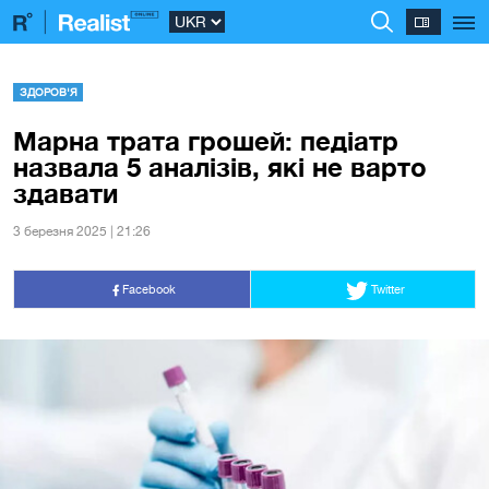
ЗДОРОВ'Я
Марна трата грошей: педіатр
назвала 5 аналізів, які не варто
здавати
3 березня 2025 | 21:26
Facebook
Twitter