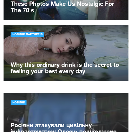
НОВИНИ
Росіяни атакували цивільну
інфраструктуру Одеси: пошкоджено