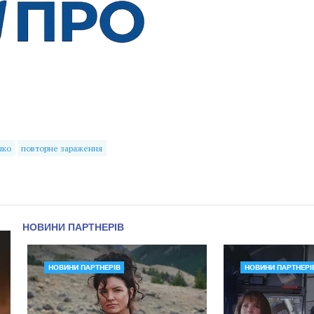
шко
повторне зараження