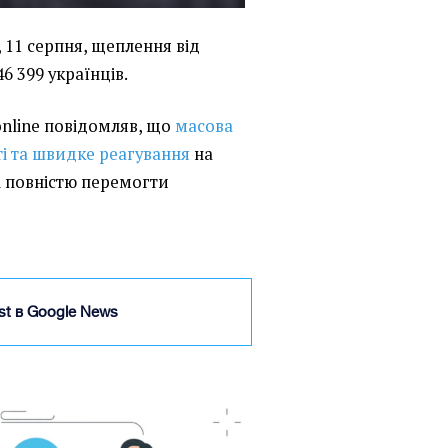
, 11 серпня, щеплення від
6 399 українців.
online повідомляв, що
масова
ті та швидке реагування
на
і повністю перемогти
ist в Google News