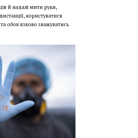
ів й надалі мити руки,
дистанції, користуватися
та обов'язково зважуватись