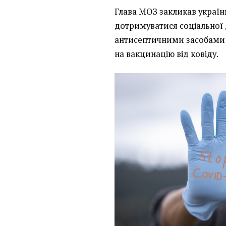
Глава МОЗ закликав українц
дотримуватися соціальної 
антисептичними засобами 
на вакцинацію від ковіду.