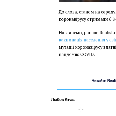
До слова, станом на середу
коронавірусу отримали 6 84
Нагадаємо, раніше Realist.
вакцинація населення у сві
мутації коронавірусу здатн
пандемію COVID.
Читайте Real
Любов Кінаш