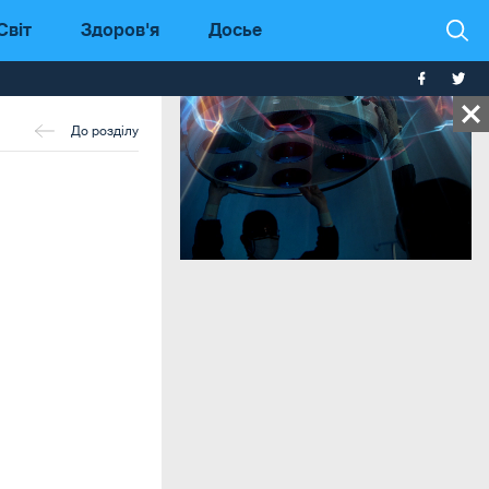
Світ
Здоров'я
Досье
До розділу