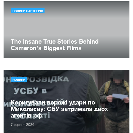
НОВИНИ
Коригували ворожі удари по
Миколаєву: СБУ затримала двох
агентів рф
7 серпня 2026