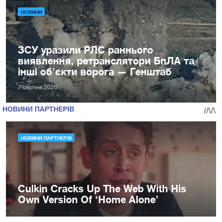
НОВИНИ
ЗСУ уразили РЛС раннього
виявлення, ретранслятори БпЛА та
інші об'єкти ворога — Генштаб
7 серпня 2026