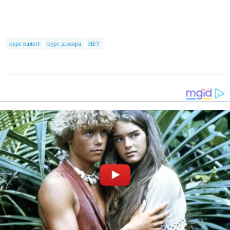
курс валют
курс долара
НБУ