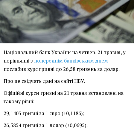
Національний банк України на четвер, 21 травня, у
порівнянні з
попереднім банківським днем
послабив курс гривні до 26,58 гривень за долар.
Про це свідчать дані на сайті НБУ.
Офіційні курси гривні на 21 травня встановлені на
такому рівні:
29,1403 гривні за 1 євро (+0,1186);
26,5854 гривні за 1 долар (+0,0695).