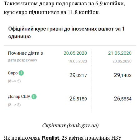
Таким чином долар подорожчав на 6,9 копійки,
курс євро підвищився на 11,8 копійок.
Скріншот (bank.gov.ua)
Як повідомляв
,
23 квітня правління НБУ
Realist