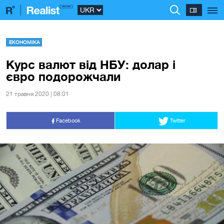
ЕКОНОМІКА
Курс валют від НБУ: долар і
євро подорожчали
21 травня 2020 | 08:01
Facebook
Twitter