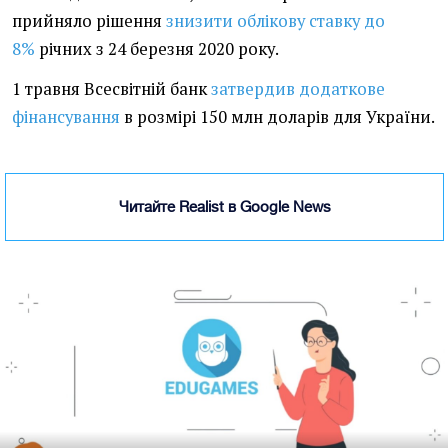
прийняло рішення
знизити облікову ставку до
8%
річних з 24 березня 2020 року.
1 травня Всесвітній банк
затвердив додаткове
фінансування
в розмірі 150 млн доларів для України.
Читайте Realist в Google News