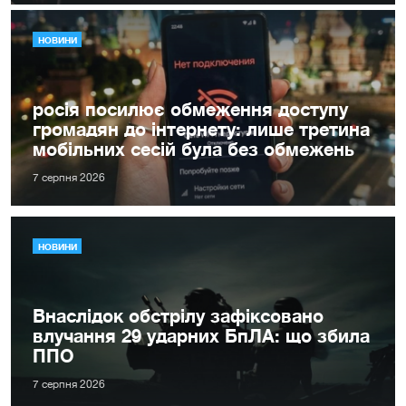
НОВИНИ
росія посилює обмеження доступу
громадян до інтернету: лише третина
мобільних сесій була без обмежень
7 серпня 2026
НОВИНИ
Внаслідок обстрілу зафіксовано
влучання 29 ударних БпЛА: що збила
ППО
7 серпня 2026