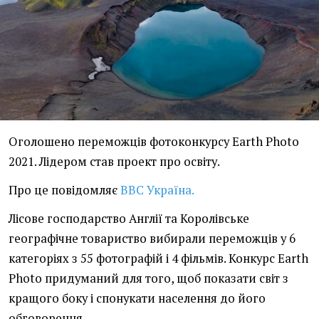
Оголошено переможців фотоконкурсу Earth Photo
2021. Лідером став проект про освіту.
Про це повідомляє
ВВС Україна.
Лісове господарство Англії та Королівське
географічне товариство вибирали переможців у 6
категоріях з 55 фотографій і 4 фільмів. Конкурс Earth
Photo придуманий для того, щоб показати світ з
кращого боку і спонукати населення до його
обговорення.