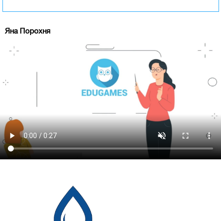
Яна Порохня