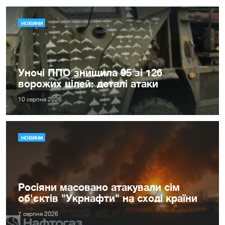
НОВИНИ
Уночі ППО знищила 95 зі 126
ворожих цілей: деталі атаки
10 серпня 2026
НОВИНИ
Росіяни масовано атакували сім
об'єктів "Укрнафти" на сході країни
7 серпня 2026