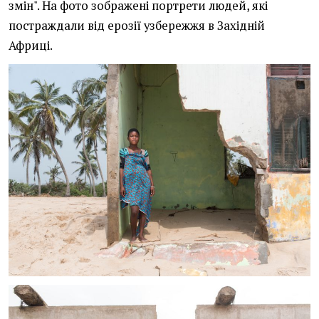
змін". На фото зображені портрети людей, які
постраждали від ерозії узбережжя в Західній
Африці.