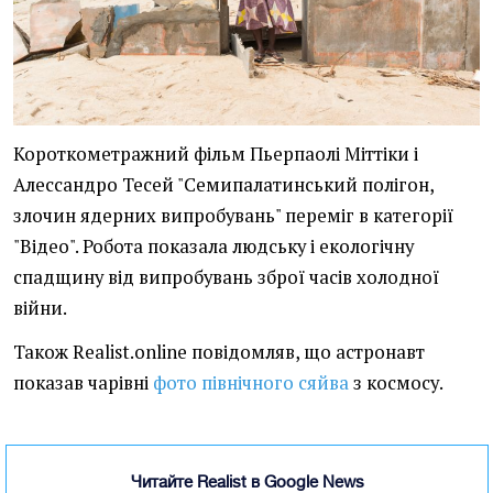
Короткометражний фільм Пьерпаолі Міттіки і
Алессандро Тесей "Семипалатинський полігон,
злочин ядерних випробувань" переміг в категорії
"Відео". Робота показала людську і екологічну
спадщину від випробувань зброї часів холодної
війни.
Також Realist.online повідомляв, що астронавт
показав чарівні
фото північного сяйва
з космосу.
Читайте Realist в Google News