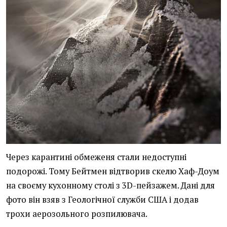
Через карантині обмеженя стали недоступні
подорожі. Тому Бейтмен відтворив скелю Хаф-Доум
на своєму кухонному столі з 3D-пейзажем. Дані для
фото він взяв з Геологічної служби США і додав
трохи аерозольного розпилювача.