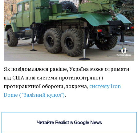
Як повідомлялося раніше, Україна може отримати
від США нові системи протиповітряної і
протиракетної оборони, зокрема,
систему Iron
Dome ( "Залізний купол")
.
Читайте Realist в Google News