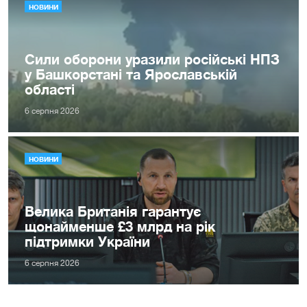
НОВИНИ
Сили оборони уразили російські НПЗ
у Башкорстані та Ярославській
області
6 серпня 2026
НОВИНИ
Велика Британія гарантує
щонайменше £3 млрд на рік
підтримки України
6 серпня 2026