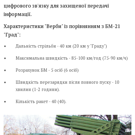
цифрового зв'язку для захищеної передачі
інформації.
Характеристики "Верби" із порівнянням з БМ-21
"Град":
Дальність стрільби - 40 км (20 км у "Граду")
Максимальна швидкість - 85-100 км/год (75-90 км/ч)
Розрахунок БМ - 5 осіб (6 осіб)
Швидкість перезарядки після повного пуску - 10
хвилин (1-2 години).
Кількість ракет - 40 (40).