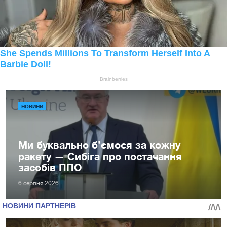
НОВИНИ
Ми буквально б’ємося за кожну
ракету — Сибіга про постачання
засобів ППО
6 серпня 2026