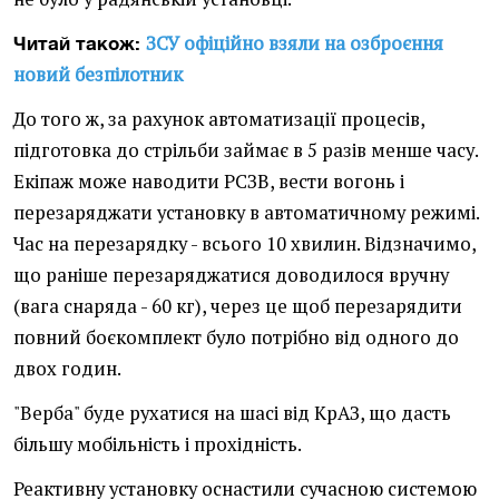
ЗСУ офіційно взяли на озброєння
Читай також:
новий безпілотник
До того ж, за рахунок автоматизації процесів,
підготовка до стрільби займає в 5 разів менше часу.
Екіпаж може наводити РСЗВ, вести вогонь і
перезаряджати установку в автоматичному режимі.
Час на перезарядку - всього 10 хвилин. Відзначимо,
що раніше перезаряджатися доводилося вручну
(вага снаряда - 60 кг), через це щоб перезарядити
повний боєкомплект було потрібно від одного до
двох годин.
"Верба" буде рухатися на шасі від КрАЗ, що дасть
більшу мобільність і прохідність.
Реактивну установку оснастили сучасною системою