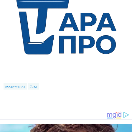
вооружение
Град