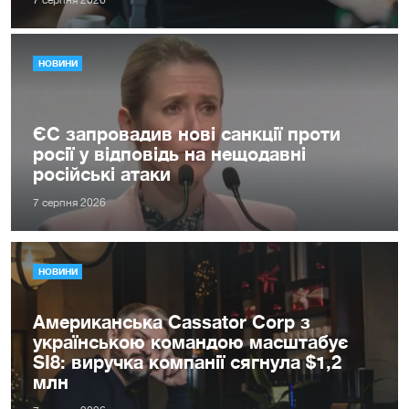
7 серпня 2026
НОВИНИ
ЄС запровадив нові санкції проти
росії у відповідь на нещодавні
російські атаки
7 серпня 2026
НОВИНИ
Американська Cassator Corp з
українською командою масштабує
SI8: виручка компанії сягнула $1,2
млн