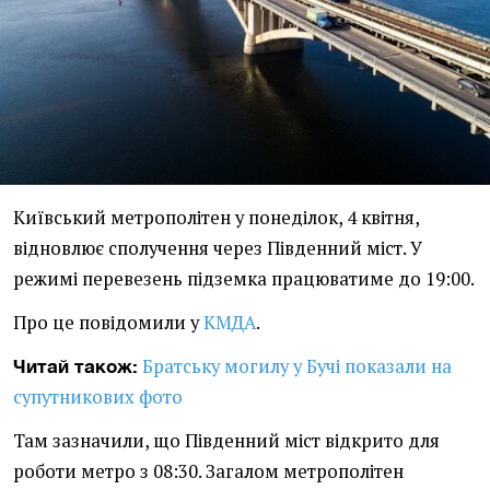
Київський метрополітен у понеділок, 4 квітня,
відновлює сполучення через Південний міст. У
режимі перевезень підземка працюватиме до 19:00.
Про це повідомили у
КМДА
.
Братську могилу у Бучі показали на
Читай також:
супутникових фото
Там зазначили, що Південний міст відкрито для
роботи метро з 08:30. Загалом метрополітен