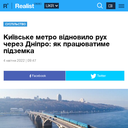
СУСПІЛЬСТВО
Київське метро відновило рух
через Дніпро: як працюватиме
підземка
4 квiтня 2022 | 09:47
Facebook
Twitter