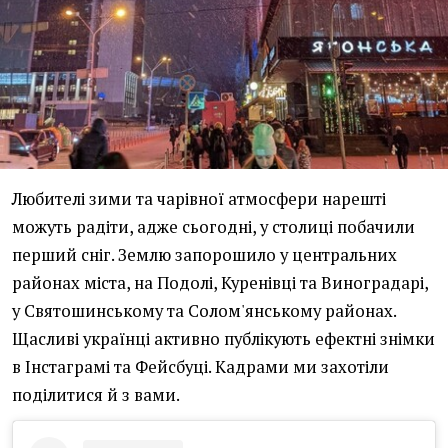
Любителі зими та чарівної атмосфери нарешті
можуть радіти, адже сьогодні, у столиці побачили
перший сніг. Землю запорошило у центральних
районах міста, на Подолі, Куренівці та Виноградарі,
у Святошинському та Солом'янському районах.
Щасливі українці активно публікують ефектні знімки
в Інстаграмі та Фейсбуці. Кадрами ми захотіли
поділитися й з вами.