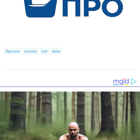
Прогноз
погода
сніг
Київ