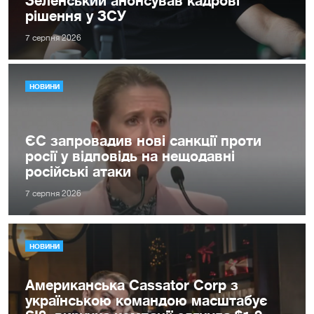
рішення у ЗСУ
7 серпня 2026
НОВИНИ
ЄС запровадив нові санкції проти
росії у відповідь на нещодавні
російські атаки
7 серпня 2026
НОВИНИ
Американська Cassator Corp з
українською командою масштабує