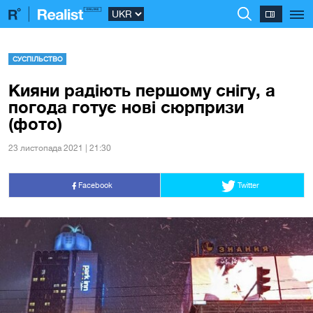
СУСПІЛЬСТВО
Кияни радіють першому снігу, а
погода готує нові сюрпризи
(фото)
23 листопада 2021 | 21:30
Facebook
Twitter