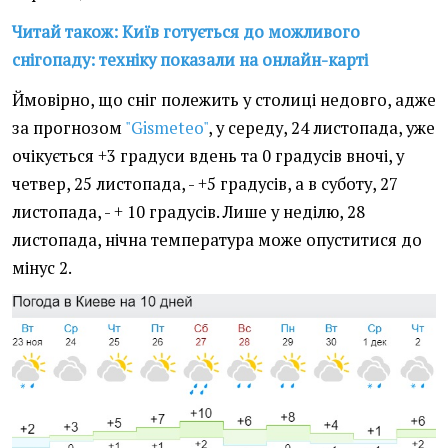
Читай також: Київ готується до можливого
снігопаду: техніку показали на онлайн-карті
Ймовірно, що сніг полежить у столиці недовго, адже
за прогнозом
"Gismeteo"
, у середу, 24 листопада, уже
очікується +3 градуси вдень та 0 градусів вночі, у
четвер, 25 листопада, - +5 градусів, а в суботу, 27
листопада, - + 10 градусів. Лише у неділю, 28
листопада, нічна температура може опуститися до
мінус 2.