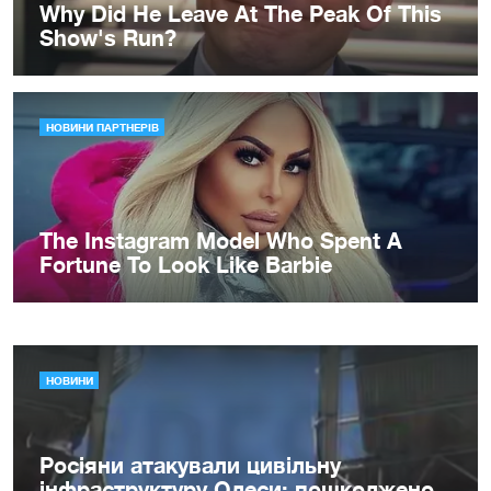
НОВИНИ
Росіяни атакували цивільну
інфраструктуру Одеси: пошкоджено