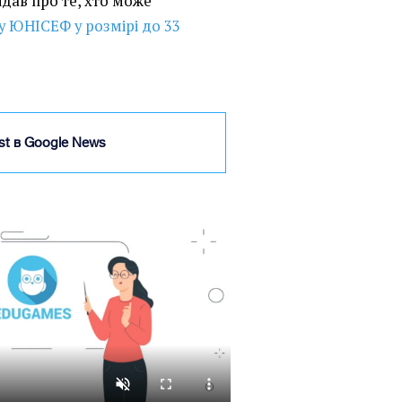
ідав про те, хто може
 ЮНІСЕФ у розмірі до 33
ist в Google News