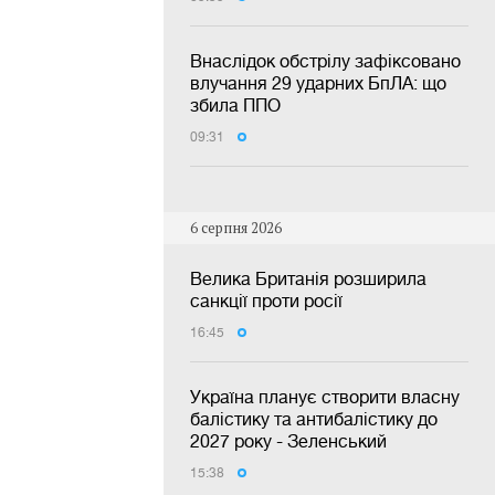
Внаслідок обстрілу зафіксовано
влучання 29 ударних БпЛА: що
збила ППО
09:31
6 серпня 2026
Велика Британія розширила
санкції проти росії
16:45
Україна планує створити власну
балістику та антибалістику до
2027 року - Зеленський
15:38