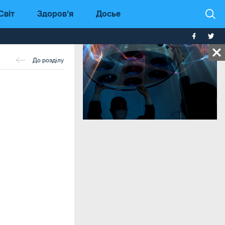
Світ
Здоров'я
Досье
До розділу