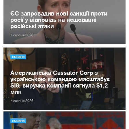
ЄС запровадив нові санкції проти
росії у відповідь на нещодавні
російські атаки
7 серпня 2026
НОВИНИ
Американська Cassator Corp з
українською командою масштабує
SI8: виручка компанії сягнула $1,2
млн
7 серпня 2026
НОВИНИ