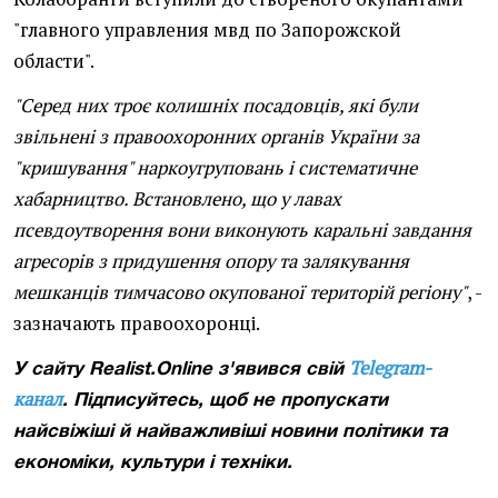
"главного управления мвд по Запорожской
области".
"Серед них троє колишніх посадовців, які були
звільнені з правоохоронних органів України за
"кришування" наркоугруповань і систематичне
хабарництво. Встановлено, що у лавах
псевдоутворення вони виконують каральні завдання
агресорів з придушення опору та залякування
мешканців тимчасово окупованої територій регіону"
, -
зазначають правоохоронці.
Telegram-
У сайту Realist.Online з'явився свій
канал
. Підписуйтесь, щоб не пропускати
найсвіжіші й найважливіші новини політики та
економіки, культури і техніки.