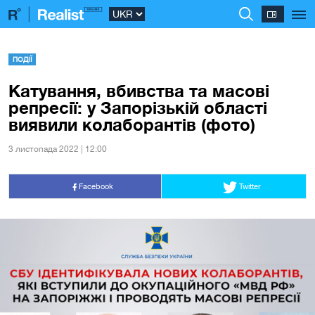
ПОДІЇ
Катування, вбивства та масові
репресії: у Запорізькій області
виявили колаборантів (фото)
3 листопада 2022 | 12:00
Facebook
Twitter