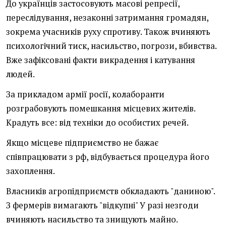
До українців застосовують масові репресії,
переслідування, незаконні затримання громадян,
зокрема учасників руху спротиву. Також вчиняють
психологічний тиск, насильство, погрози, вбивства.
Вже зафіксовані факти викрадення і катування
людей.
За прикладом армії росії, колаборанти
розграбовують помешкання місцевих жителів.
Крадуть все: від техніки до особистих речей.
Якщо місцеве підприємство не бажає
співпрацювати з рф, відбувається процедура його
захоплення.
Власників агропідприємств обкладають "даниною".
З фермерів вимагають "відкупні" У разі незгоди
вчиняють насильство та знищують майно.