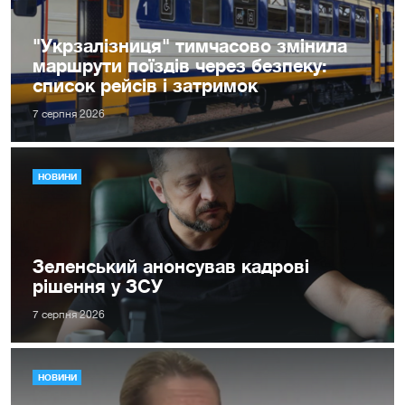
"Укрзалізниця" тимчасово змінила
маршрути поїздів через безпеку:
список рейсів і затримок
7 серпня 2026
НОВИНИ
Зеленський анонсував кадрові
рішення у ЗСУ
7 серпня 2026
НОВИНИ