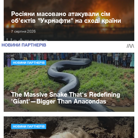
Росіяни масовано атакували сім
об'єктів "Укрнафти" на сході країни
7 серпня 2026