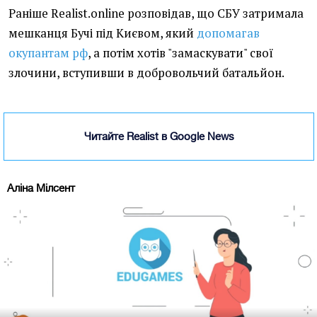
Раніше Realist.online розповідав, що СБУ затримала
мешканця Бучі під Києвом, який
допомагав
окупантам рф
, а потім хотів "замаскувати" свої
злочини, вступивши в добровольчий батальйон.
Читайте Realist в Google News
Аліна Мілсент