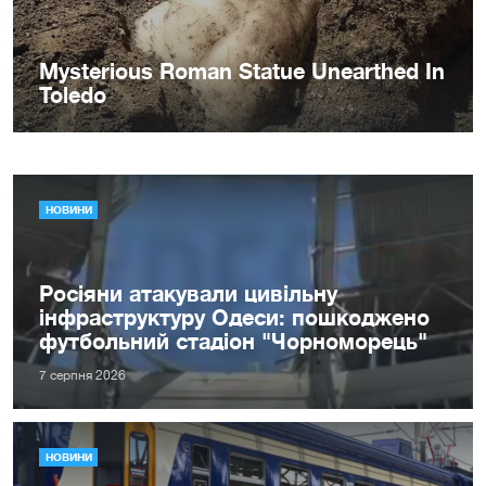
НОВИНИ
Росіяни атакували цивільну
інфраструктуру Одеси: пошкоджено
футбольний стадіон "Чорноморець"
7 серпня 2026
НОВИНИ