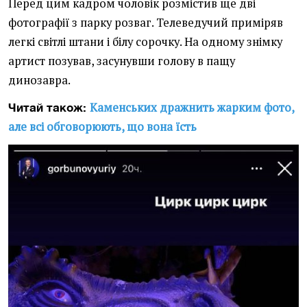
Перед цим кадром чоловік розмістив ще дві
фотографії з парку розваг. Телеведучий приміряв
легкі світлі штани і білу сорочку. На одному знімку
артист позував, засунувши голову в пащу
динозавра.
Каменських дражнить жарким фото,
Читай також:
але всі обговорюють, що вона їсть