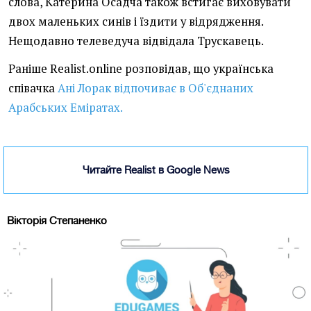
слова, Катерина Осадча також встигає виховувати
двох маленьких синів і їздити у відрядження.
Нещодавно телеведуча відвідала Трускавець.
Раніше Realist.online розповідав, що українська
співачка
Ані Лорак відпочиває в Об'єднаних
Арабських Еміратах.
Читайте Realist в Google News
Вікторія Степаненко