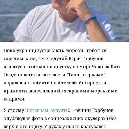
Поки українці зустрічають морози і гріються
гарячим чаєм, телеведучий Юрій Горбунов
влаштував собі міні-відпустку на морі. Чоловік Каті
Осадчої встигає все: вести "Танці з зірками",
паралельно знімати інші телевізійні проекти і
дражнити шанувальників яскравими морськими
кадрами.
У своєму
Інстаграм-акаунті
51-річний Горбунов
опублікував фото в сонцезахисних окулярах і без
верхнього одягу. У руках у нього красувався