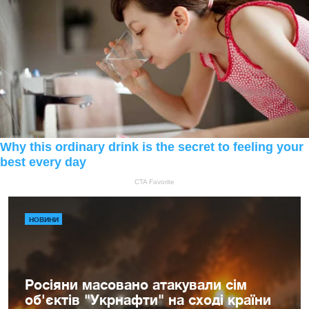
НОВИНИ
Росіяни масовано атакували сім
об'єктів "Укрнафти" на сході країни