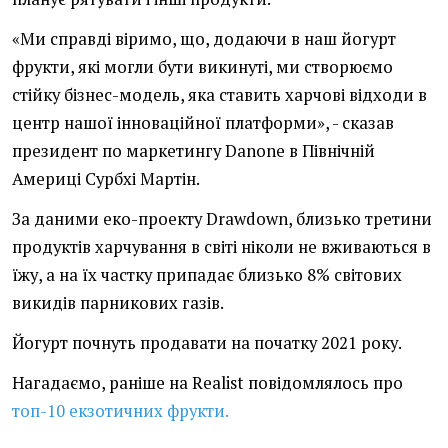
«Ми справді віримо, що, додаючи в наш йогурт
фрукти, які могли бути викинуті, ми створюємо
стійку бізнес-модель, яка ставить харчові відходи в
центр нашої інноваційної платформи», - сказав
президент по маркетингу Danone в Північній
Америці Сурбхі Мартін.
За даними еко-проекту Drawdown, близько третини
продуктів харчування в світі ніколи не вживаються в
їжу, а на їх частку припадає близько 8% світових
викидів парникових газів.
Йогурт почнуть продавати на початку 2021 року.
Нагадаємо, раніше на Realist повідомлялось про
топ-10 екзотичних фрукти.