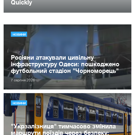
НОВИНИ
Росіяни атакували цивільну
інфраструктуру Одеси: пошкоджено
футбольний стадіон "Чорноморець"
7 серпня 2026
НОВИНИ
"Укрзалізниця" тимчасово змінила
маршрути поїздів через безпеку: