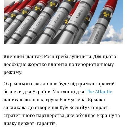
Ядерний шантаж Росії треба зупинити. Для цього
необхідно жорстко вдарити по терористичному
режиму.
Окрім цього, важловою буде підтримка гарантій
безпеки для України. У колонці для
The Atlantic
написав, що наша група Расмуссена-Єрмака
закликала до створення Kyiv Security Compact -
стратегічного партнерства, яке об’єднає Україну та
низку держав-гарантів.