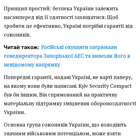
Принцип простий: безпека України залежить
насамперед від її здатності захищатися. Щоб
зробити це ефективно, Україні потрібні гарантії від
союзників.
Російські окупанти затримали
Читай також:
генедиректора Запорізької АЕС та вивезли його в
невідомому напрямку
Попередні гарантії, надані Україні, не варті паперу,
на якому вони були написані. Kyiv Security Compact
був би іншим. Він спрямований на практичну
матеріальну підтримку зміцнення обороноздатності
України.
Основна група союзників України, що володіють
значним військовим потенціалом, може взяти