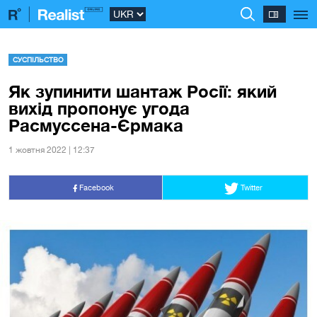
СУСПІЛЬСТВО
Як зупинити шантаж Росії: який
вихід пропонує угода
Расмуссена-Єрмака
1 жовтня 2022 | 12:37
Facebook
Twitter