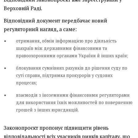
Верховній Раді.
Відповідний документ передбачає новий
регуляторний нагляд, а саме:
отримання, обмін інформацією про діяльність
шахраїв між державними фінансовими та
правоохоронними органами України й інших країн;
блокування сумнівних рахунків до рішення суду по
суті справи, підтримка прокурорів у судових
процесах;
взаємодія з іноземними фінансовими регуляторами
для використання їхніх можливостей по поверненню
грошей з інших юрисдикцій.
Законопроєкт пропонує підвищити рівень
відповідальності всіх учасників ринків капіталу, що