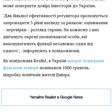
може повернути довіру інвесторів до України.
"Для більшої ефективності регулятора пропонується
запровадити 3 рівні нагляду за ринком: оцінювання
– перевірки – розгляд справи. На кожному з них
діятимуть окремі уповноважені особи, які
виконуватимуть функції незалежно один від
одного", - інформують в повідомленні.
Як повідомляв Realist, в Україні
шахраї поширили
фальшиві купюри
номіналом 1000 гривень -
підробку помітили жителі Дніпра.
Читайте Realist в Google News