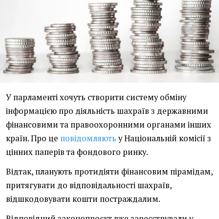
У парламенті хочуть створити систему обміну
інформацією про діяльність шахраїв з державними
фінансовими та правоохоронними органами інших
країн. Про це
повідомляють
у Національній комісії з
цінних паперів та фондового ринку.
Відтак, планують протидіяти фінансовим пірамідам,
притягувати до відповідальності шахраїв,
відшкодовувати кошти постраждалим.
Відповідний законопроєкт вже зареєстрували у