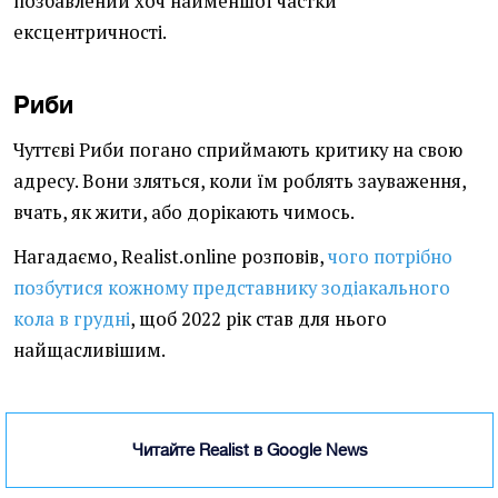
позбавлений хоч найменшої частки
ексцентричності.
Риби
Чуттєві Риби погано сприймають критику на свою
адресу. Вони зляться, коли їм роблять зауваження,
вчать, як жити, або дорікають чимось.
Нагадаємо, Realist.online розповів,
чого потрібно
позбутися кожному представнику зодіакального
кола в грудні
, щоб 2022 рік став для нього
найщасливішим.
Читайте Realist в Google News