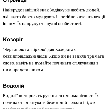
Найерудованіший знак Зодіаку не любить людей,
які надто багато мудрують і постійно читають лекції
іншим. Їх напружують нудні особистості.
Козеріг
"Червоною ганчіркою" для Козерога є
безвідповідальні люди. Якщо ви не звикли тримати
слово, навіть не думайте починати спілкування з
цим представником.
Водолій
Водолії не терплять рутини та одноманітності. Їх
починають дратувати беземоційні люди і ті, хто