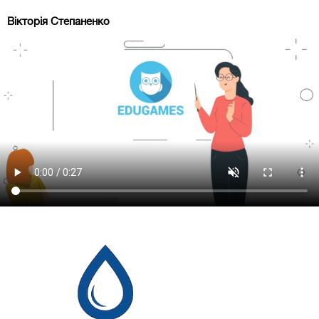
Вікторія Степаненко