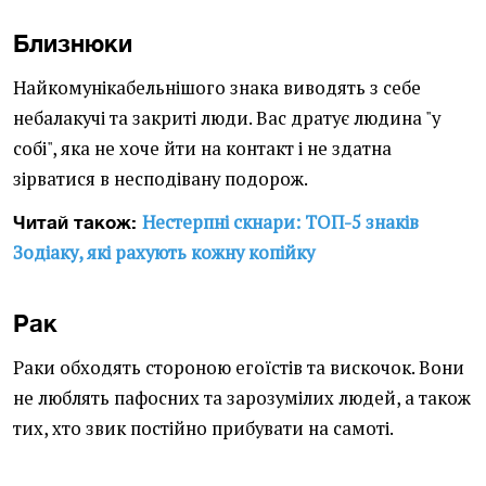
Близнюки
Найкомунікабельнішого знака виводять з себе
небалакучі та закриті люди. Вас дратує людина "у
собі", яка не хоче йти на контакт і не здатна
зірватися в несподівану подорож.
Нестерпні скнари: ТОП-5 знаків
Читай також:
Зодіаку, які рахують кожну копійку
Рак
Раки обходять стороною егоїстів та вискочок. Вони
не люблять пафосних та зарозумілих людей, а також
тих, хто звик постійно прибувати на самоті.