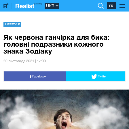
LIFESTYLE
Як червона ганчірка для бика:
головні подразники кожного
знака Зодіаку
30 листопада 2021 | 17:00
Facebook
Twitter