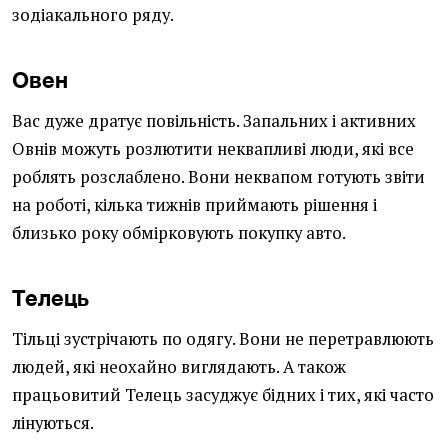
зодіакального ряду.
Овен
Вас дуже дратує повільність. Запальних і активних
Овнів можуть розлютити неквапливі люди, які все
роблять розслаблено. Вони неквапом готують звіти
на роботі, кілька тижнів приймають рішення і
близько року обмірковують покупку авто.
Телець
Тільці зустрічають по одягу. Вони не перетравлюють
людей, які неохайно виглядають. А також
працьовитий Телець засуджує бідних і тих, які часто
лінуються.