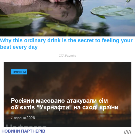
НОВИНИ
Росіяни масовано атакували сім
об'єктів "Укрнафти" на сході країни
7 серпня 2026