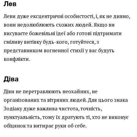
Лев
Леви дуже ексцентричні особистості, і, як не дивно,
вони недолюблюють схожих людей. Якщо ви
висуваєте божевільні ідеї або готові підтримати
сміливу витівку будь-кого, готуйтеся, з
представником вогненної стихії у вас будуть
конфлікти.
Діва
Діви не перетравлюють неохайних, не
організованих та вітряних людей. Для цього знака
Зодіаку дуже важлива чистота, точність,
пунктуальність, тому їх дратують ті, хто не виконує
обіцянок та витирає руки об себе.