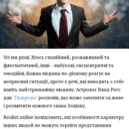
Усі ми різні. Хтось спокійний, розважливий та
флегматичний, інші – вибухові, ексцентричні та
емоційні. Кожна людина по-різному реагує на
неприємні ситуації, проте є речі, які виводять з себе
навіть найстриманішу людину. Астролог Влад Росс
для
"Главреда"
розповів, що може зачепити за живе
і розлютити кожного знака Зодіаку.
Realist.online повідомить, які особливості характеру
інших людей не можуть терпіти представники