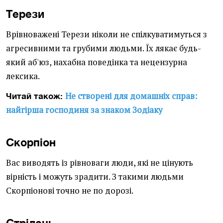
Терези
Врівноважені Терези ніколи не спілкуватимуться з
агресивними та грубими людьми. Їх лякає будь-
який аб'юз, нахабна поведінка та нецензурна
лексика.
Не створені для домашніх справ:
Читай також:
найгірша господиня за знаком Зодіаку
Скорпіон
Вас виводять із рівноваги люди, які не цінують
вірність і можуть зрадити. З такими людьми
Скорпіонові точно не по дорозі.
Стрілець