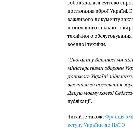
зобов'язалася суттєво спро
постачання зброї Україні. 
важливого документу закл
подальшого спільного виро
технічного обслуговування
воєнної техніки.
"
Сьогодні у Вільнюсі ми під
міністерствами оборони Укра
допомога Україні збільшить
закупівлі та постачання збро
Дякую моєму колезі Себаст
публікації.
Читайте також:
Франція зм
вступу України до НАТО