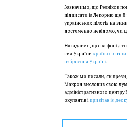
Зазначимо, що Резніков по
підписати із Лекорню ще й
українських пілотів на вин
достеменно невідомо, чи ц
Нагадаємо, що на фоні літ
сил України
країна союзни
озброєння Україні
.
Також ми писали, як през
Макрон висловив свою дум
адміністративного центру 
окупантів і
привітав із део