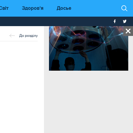
Світ
Здоров'я
Досье
До розділу