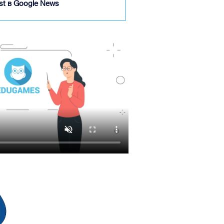
ist в Google News