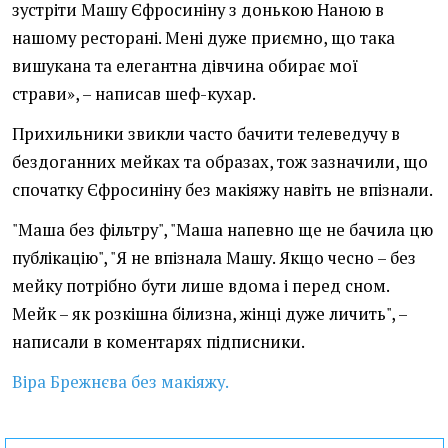
зустріти Машу Єфросиніну з донькою Наною в
нашому ресторані. Мені дуже приємно, що така
вишукана та елегантна дівчина обирає мої
страви», – написав шеф-кухар.
Прихильники звикли часто бачити телеведучу в
бездоганних мейках та образах, тож зазначили, що
спочатку Єфросиніну без макіяжу навіть не впізнали.
"Маша без фільтру", "Маша напевно ще не бачила цю
публікацію", "Я не впізнала Машу. Якщо чесно – без
мейку потрібно бути лише вдома і перед сном.
Мейк – як розкішна білизна, жінці дуже личить", –
написали в коментарях підписники.
Віра Брежнєва без макіяжу.