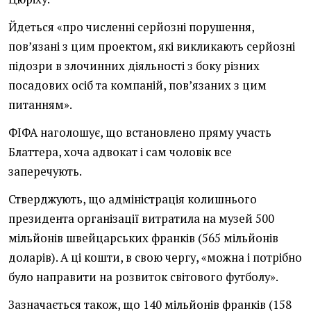
Йдеться «про численні серйозні порушення,
пов’язані з цим проектом, які викликають серйозні
підозри в злочинних діяльності з боку різних
посадових осіб та компаній, пов’язаних з цим
питанням».
ФІФА наголошує, що встановлено пряму участь
Блаттера, хоча адвокат і сам чоловік все
заперечують.
Стверджують, що адміністрація колишнього
президента організації витратила на музей 500
мільйонів швейцарських франків (565 мільйонів
доларів). А ці кошти, в свою чергу, «можна і потрібно
було направити на розвиток світового футболу».
Зазначається також, що 140 мільйонів франків (158