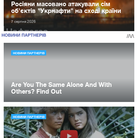
Росіяни масовано атакували сім
об'єктів "Укрнафти" на сході країни
7 серпня 2026