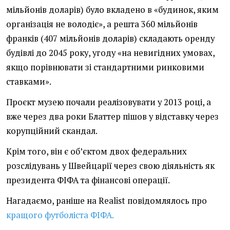
мільйонів доларів) було вкладено в «будинок, яким
організація не володіє», а решта 360 мільйонів
франків (407 мільйонів доларів) складають оренду
будівлі до 2045 року, угоду «на невигідних умовах,
якщо порівнювати зі стандартними ринковими
ставками».
Проєкт музею почали реалізовувати у 2013 році, а
вже через два роки Блаттер пішов у відставку через
корупційний скандал.
Крім того, він є об’єктом двох федеральних
розслідувань у Швейцарії через свою діяльність як
президента ФІФА та фінансові операції.
Нагадаємо, раніше на Realist повідомлялось про
кращого футболіста ФІФА.