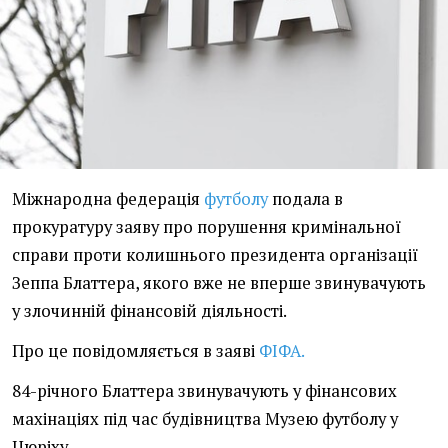
Міжнародна федерація
футболу
подала в
прокуратуру заяву про порушення кримінальної
справи проти колишнього президента організації
Зеппа Блаттера, якого вже не вперше звинувачують
у злочинній фінансовій діяльності.
Про це повідомляється в заяві
ФІФА.
84-річного Блаттера звинувачують у фінансових
махінаціях під час будівництва Музею футболу у
Цюріху.