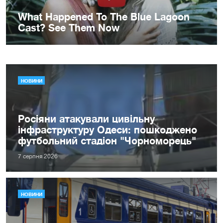
НОВИНИ
Росіяни атакували цивільну
інфраструктуру Одеси: пошкоджено
футбольний стадіон "Чорноморець"
7 серпня 2026
НОВИНИ