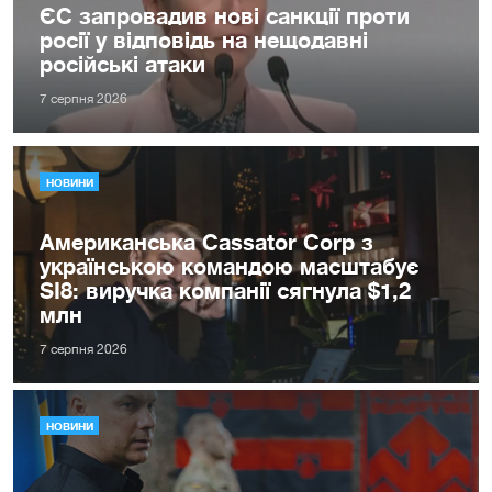
ЄС запровадив нові санкції проти
росії у відповідь на нещодавні
російські атаки
7 серпня 2026
НОВИНИ
Американська Cassator Corp з
українською командою масштабує
SI8: виручка компанії сягнула $1,2
млн
7 серпня 2026
НОВИНИ