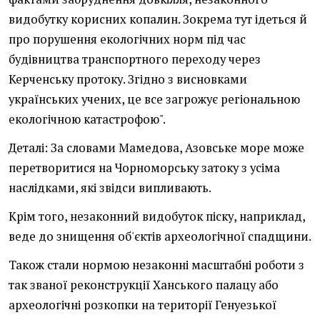
видобутку корисних копалин. Зокрема тут ідеться й
про порушення екологічних норм під час
будівництва транспортного переходу через
Керченську протоку. Згідно з висновками
українських учених, це все загрожує регіональною
екологічною катастрофою".
Деталі: За словами Мамедова, Азовське море може
перетворитися на Чорноморську затоку з усіма
наслідками, які звідси випливають.
Крім того, незаконний видобуток піску, наприклад,
веде до знищення об'єктів археологічної спадщини.
Також стали нормою незаконні масштабні роботи з
так званої реконструкції Ханського палацу або
археологічні розкопки на території Генуезької