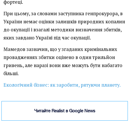
фортеці.
При цьому, за словами заступника генпрокурора, в
України немає оцінки залишків природних копалин
до окупації і взагалі методики визначення збитків,
яких завдано Україні під час окупації.
Мамедов зазначив, що у згаданих кримінальних
провадженнях збитки оцінено в один трильйон
гривень, але наразі вони вже можуть бути набагато
більші.
Екологічний бізнес: як заробити, рятуючи планету.
Читайте Realist в Google News