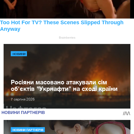
НОВИНИ
Росіяни масовано атакували сім
об'єктів "Укрнафти" на сході країни
7 серпня 2026