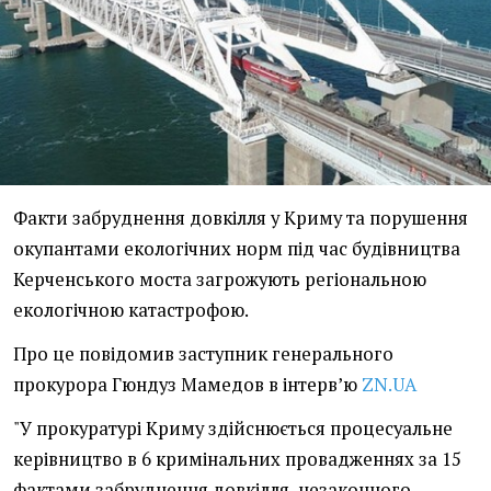
Факти забруднення довкілля у Криму та порушення
окупантами екологічних норм під час будівництва
Керченського моста загрожують регіональною
екологічною катастрофою.
Про це повідомив заступник генерального
прокурора Гюндуз Мамедов в інтерв’ю
ZN.UA
"У прокуратурі Криму здійснюється процесуальне
керівництво в 6 кримінальних провадженнях за 15
фактами забруднення довкілля, незаконного