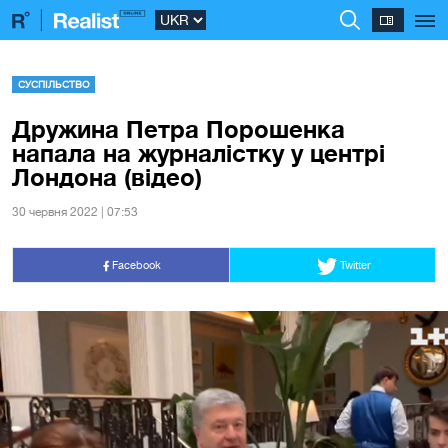
СУСПІЛЬСТВО
Дружина Петра Порошенка
напала на журналістку у центрі
Лондона (відео)
30 червня 2022 | 07:53
Facebook
Twitter