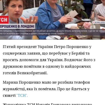
П'ятий президент України Петро Порошенко у
соцмережах заявив, що перебуває у Берліні та
просить допомоги для України. Водночас його з
дружиною помітили в одному із найдорожчих
готелів Великобританії.
Марина Порошенко мало не розбила телефон
журналістці, яка їх помітила. Про це йдеться у
сюжеті
"ТСН".
Журналістка ТСН Наталія Гончарова випадково