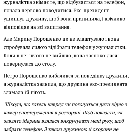
журналістка знімає те, що відбувається на телефон,
почала нервово поводитися. Екс-президент
ущипнув дружину, щоб вона припинила, і ввічливо
відповідав на всі запитання.
Але Марину Порошенко це не влаштувало і вона
спробувала силою відібрати телефон у журналістки.
Коли в неї нічого не вийшло, вона заспокоїлася і
повернулася до столу.
Петро Порошенко вибачився за поведінку дружини,
а журналістка заявила, що дружина екс-президента
зламала їй ніготь.
"Шкода, що готель навряд чи погодиться дати відео з
камер спостереження в ресторані. Щоб показати, як
завзято Марина взялася викручувати мені руку, щоб
забрати телефон. З такою дружиною й охорони не