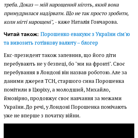
треба. Доказ — мій нарощений ніготь, який вона
примудрилася надірвати. Що не так просто зробити,
коли нігті нарощені",
- каже Наталія Гончарова.
Порошенко евакуює з України сім'ю
Читай також:
та вивозить готівкову валюту – блогер
Екс-президент також запевнив, що його діти
перебувають не у безпеці, бо "ми на фронті". Своє
перебування в Лондоні він назвав роботою. Але за
даними джерел ТСН, старшого сина Порошенка
помітили в Цюріху, а молодший, Михайло,
ймовірно, продовжує своє навчання за межами
України. До речі, у Лондоні Порошенка помічають
уже не вперше з початку війни.