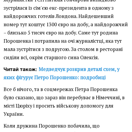
зустрілася із сім'єю екс-президента в одному з
найдорожчих готелів Лондона. Найдешевший
номер тут коштує 1300 євро на добу, а найдорожчий
– близько 5 тисяч євро на добу. Саме тут родина
Порошенка і потрапила на очі журналістці, яка тут
мала зустрітися з подругою. За столом в ресторані
сиділи всі, окрім старшого сина Олексія.
Медведчук розкрив деталі схем, у
Читай також:
яких фігурує Петро Порошенко: подробиці
Все б нічого, та в соцмережах Петра Порошенка
було сказано, що зараз він перебуває в Німеччині, в
місті Цюріху і просить військову допомогу для
України.
Коли дружина Порошенко побачила, що