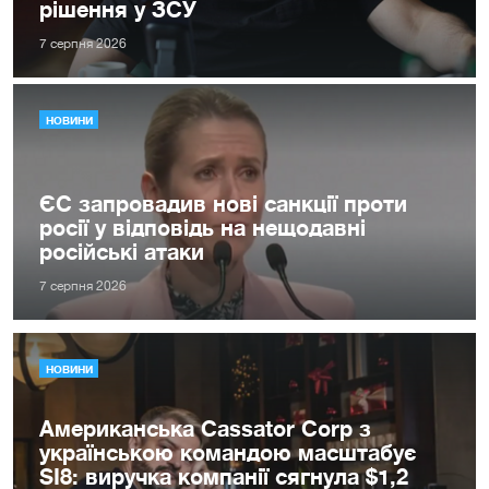
рішення у ЗСУ
7 серпня 2026
НОВИНИ
ЄС запровадив нові санкції проти
росії у відповідь на нещодавні
російські атаки
7 серпня 2026
НОВИНИ
Американська Cassator Corp з
українською командою масштабує
SI8: виручка компанії сягнула $1,2