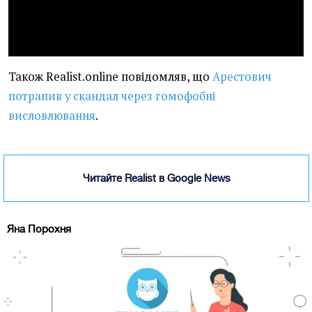
Також Realist.online повідомляв, що
Арестович
потрапив у скандал через гомофобні
висловлювання
.
Читайте Realist в Google News
Яна Порохня