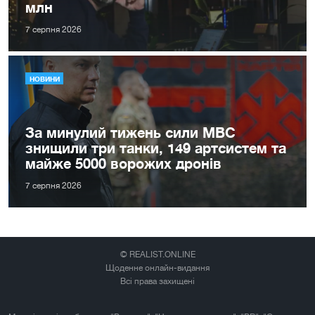
млн
7 серпня 2026
НОВИНИ
За минулий тижень сили МВС
знищили три танки, 149 артсистем та
майже 5000 ворожих дронів
7 серпня 2026
© REALIST.ONLINE
Щоденне онлайн-видання
Всі права захищені