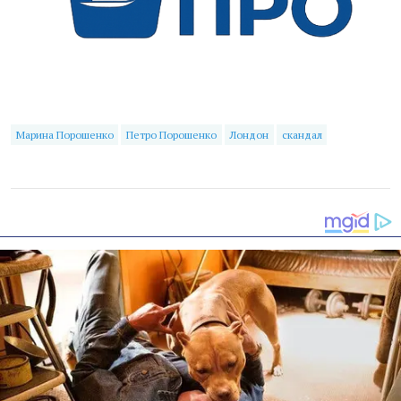
Марина Порошенко
Петро Порошенко
Лондон
скандал