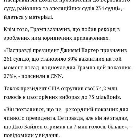
суду, районних та апеляційних судів 234 судді», -
йдеться у матеріалі.
Крім того, Трамп зазначив, що побив рекорд в
зроблених ним юридичних призначеннях.
«Насправді президент Джиммі Картер призначив
261 суддю, що становило 39% вакантних на той
момент посад, водночас для Трампа цей показник -
27%», - пояснили в CNN.
Також президент США округлив свої 74,2 млн
голосів в цьогорічних виборах до 75 мільйонів.
«Він похвалився, що це - рекордний показник для
чинного президента. Це правда, але він не згадав,
що Джо Байден отримав на 7 млн голосів більше», -
повідомили у виданні.